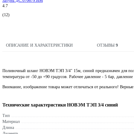
латунь ДС.070679.ИМ
4.7
(12)
ОПИСАНИЕ И ХАРАКТЕРИСТИКИ
ОТЗЫВЫ
9
Поливочный шланг НОВЭМ ТЭП 3/4" 15м, синий предназначен для полив
температура от -50 до +90 градусов. Рабочее давление - 5 бар, давление 
Внимание, изображение товара может отличаться от реального! Верные 
Технические характеристики НОВЭМ ТЭП 3/4 синий
Тип
Материал
Длина
Диаметр