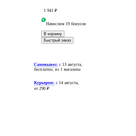
1 941 ₽
Начислим 19 бонусов
В корзину
Быстрый заказ
Самовывоз:
c 13 августа,
бесплатно
, из 1 магазина
Курьером:
c 14 августа,
от 290 ₽