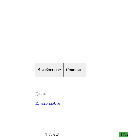
В избранное
Сравнить
Длина
15 м
25 м
50 м
-11%
1 725 ₽