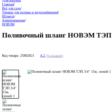
Для юрлиц
Главная
/
Всё для сада
/
Товары для полива и водоснабжения
/
Шланги
/
Армированные
/
НОВЭМ
Поливочный шланг НОВЭМ ТЭП 3
Код товара:
25802021
4.2
(9 отзывов)