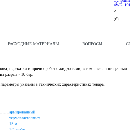
Супримп
4WG_191
5
(6)
РАСХОДНЫЕ МАТЕРИАЛЫ
ВОПРОСЫ
С
а, перекачки и прочих работ с жидкостями, в том числе и пищевыми. 
на разрыв - 10 бар.
параметры указаны в технических характеристиках товара.
армированный
термоэластопласт
15 м
3/4 дюйм