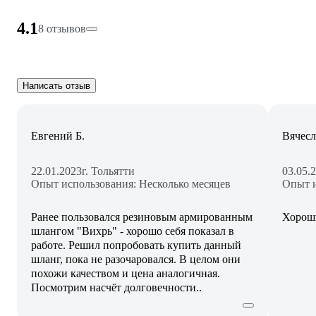
4.1
8 отзывов
Написать отзыв
Евгений Б.
Вячесл
22.01.2023
г. Тольятти
03.05.
Опыт использования: Несколько месяцев
Опыт и
Ранее пользовался резиновым армированным
Хорош
шлангом "Вихрь" - хорошо себя показал в
работе. Решил попробовать купить данный
шланг, пока не разочаровался. В целом они
похожи качеством и цена аналогичная.
Посмотрим насчёт долговечности..