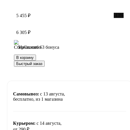
-13%
5 455 ₽
6 305 ₽
Начислим 63 бонуса
В корзину
Быстрый заказ
Самовывоз:
c 13 августа,
бесплатно
, из 1 магазина
Курьером:
c 14 августа,
от 290 ₽