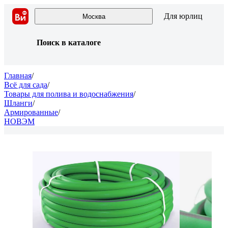
Для юрлиц
Москва
Поиск в каталоге
Главная
/
Всё для сада
/
Товары для полива и водоснабжения
/
Шланги
/
Армированные
/
НОВЭМ