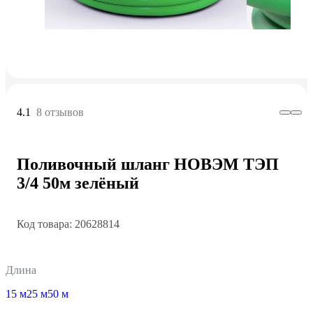
4.1
8 отзывов
Поливочный шланг НОВЭМ ТЭП
3/4 50м зелёный
Код товара: 20628814
Длина
15 м
25 м
50 м