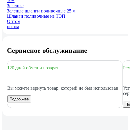
10м
Зеленые
Зеленые шланги поливочные 25 м
Шланги поливочные из ТЭП
Оптом
оптом
Сервисное обслуживание
120 дней обмен и возврат
Рем
Вы можете вернуть товар, который не был использован
Уст
сер
Подробнее
По