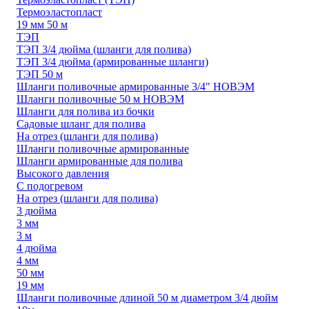
Термоэластопласт
19 мм 50 м
ТЭП
ТЭП 3/4 дюйма (шланги для полива)
ТЭП 3/4 дюйма (армированные шланги)
ТЭП 50 м
Шланги поливочные армированные 3/4" НОВЭМ
Шланги поливочные 50 м НОВЭМ
Шланги для полива из бочки
Садовые шланг для полива
На отрез (шланги для полива)
Шланги поливочные армированные
Шланги армированные для полива
Высокого давления
С подогревом
На отрез (шланги для полива)
3 дюйма
3 мм
3 м
4 дюйма
4 мм
50 мм
19 мм
Шланги поливочные длиной 50 м диаметром 3/4 дюйм