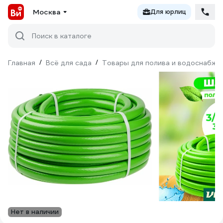
Москва
Для юрлиц
Поиск в каталоге
Главная
/
Всё для сада
/
Товары для полива и водоснабже
Нет в наличии