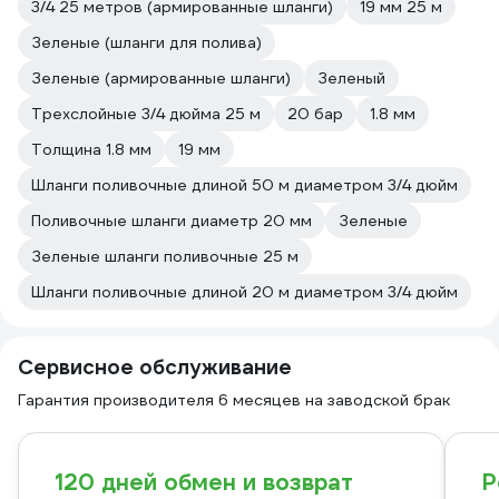
3/4 25 метров (армированные шланги)
19 мм 25 м
Зеленые (шланги для полива)
Зеленые (армированные шланги)
Зеленый
Трехслойные 3/4 дюйма 25 м
20 бар
1.8 мм
Толщина 1.8 мм
19 мм
Шланги поливочные длиной 50 м диаметром 3/4 дюйм
Поливочные шланги диаметр 20 мм
Зеленые
Зеленые шланги поливочные 25 м
Шланги поливочные длиной 20 м диаметром 3/4 дюйм
Сервисное обслуживание
Гарантия производителя 6 месяцев на заводской брак
120 дней обмен и возврат
Р