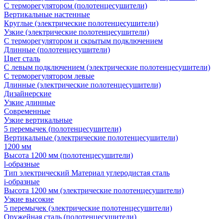
С терморегулятором (полотенцесушители)
Вертикальные настенные
Круглые (электрические полотенцесушители)
Узкие (электрические полотенцесушители)
С терморегулятором и скрытым подключением
Длинные (полотенцесушители)
Цвет сталь
С левым подключением (электрические полотенцесушители)
С терморегулятором левые
Длинные (электрические полотенцесушители)
Дизайнерские
Узкие длинные
Современные
Узкие вертикальные
5 перемычек (полотенцесушители)
Вертикальные (электрические полотенцесушители)
1200 мм
Высота 1200 мм (полотенцесушители)
l-образные
Тип электрический Материал углеродистая сталь
i-образные
Высота 1200 мм (электрические полотенцесушители)
Узкие высокие
5 перемычек (электрические полотенцесушители)
Оружейная сталь (полотенцесушители)