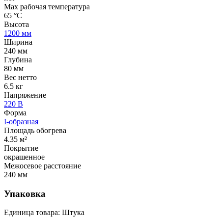
Max рабочая температура
65 °С
Высота
1200 мм
Ширина
240 мм
Глубина
80 мм
Вес нетто
6.5 кг
Напряжение
220 В
Форма
I-образная
Площадь обогрева
4.35 м²
Покрытие
окрашенное
Межосевое расстояние
240 мм
Упаковка
Единица товара: Штука