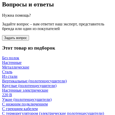
Вопросы и ответы
Нужна помощь?
Задайте вопрос – вам ответит наш эксперт, представитель
бренда или один из покупателей
Задать вопрос
Этот товар из подборок
Без полок
Настенные
Металлические
Сталь
Из стали
Вертикальные (полотенцесушители)
Круглые (полотенцесушители)
Настенные электрические
220 В
Узкие (полотенцесушители)
С нижним подключением
С греющим кабелем
С терморегулятором (электрические полотенцесушители)