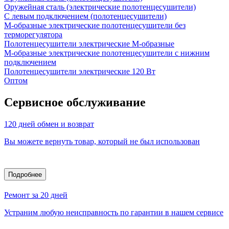
Оружейная сталь (электрические полотенцесушители)
С левым подключением (полотенцесушители)
М-образные электрические полотенцесушители без
терморегулятора
Полотенцесушители электрические М-образные
М-образные электрические полотенцесушители с нижним
подключением
Полотенцесушители электрические 120 Вт
Оптом
Сервисное обслуживание
120 дней обмен и возврат
Вы можете вернуть товар, который не был использован
Подробнее
Ремонт за 20 дней
Устраним любую неисправность по гарантии в нашем сервисе