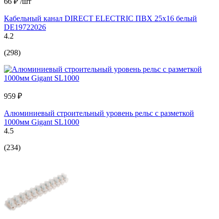
66 ₽
/шт
Кабельный канал DIRECT ELECTRIC ПВХ 25x16 белый
DE19722026
4.2
(298)
959 ₽
Алюминиевый строительный уровень рельс с разметкой
1000мм Gigant SL1000
4.5
(234)