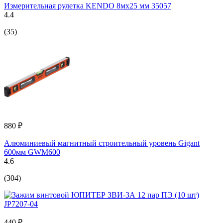
Измерительная рулетка KENDO 8мх25 мм 35057
4.4
(35)
880 ₽
Алюминиевый магнитный строительный уровень Gigant
600мм GWM600
4.6
(304)
440 ₽