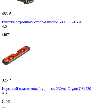
483 ₽
Рулетка с тройным стопом Inforce 5Х19 06-11-70
4.6
(467)
325 ₽
Короткий пластиковый уровень 230мм Gigant GW230
4.3
(174)