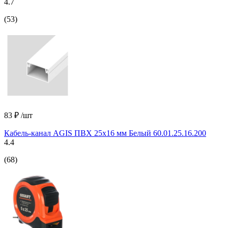
4.7
(53)
83 ₽
/шт
Кабель-канал AGIS ПВХ 25x16 мм Белый 60.01.25.16.200
4.4
(68)