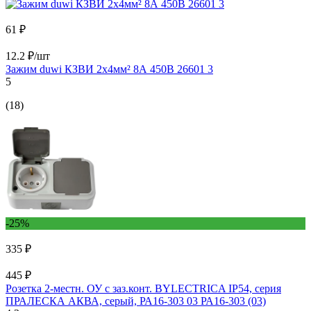
61 ₽
12.2 ₽/шт
Зажим duwi КЗВИ 2х4мм² 8А 450В 26601 3
5
(18)
-25%
335 ₽
445 ₽
Розетка 2-местн. ОУ с заз.конт. BYLECTRICA IP54, серия
ПРАЛЕСКА АКВА, серый, РА16-303 03 РА16-303 (03)