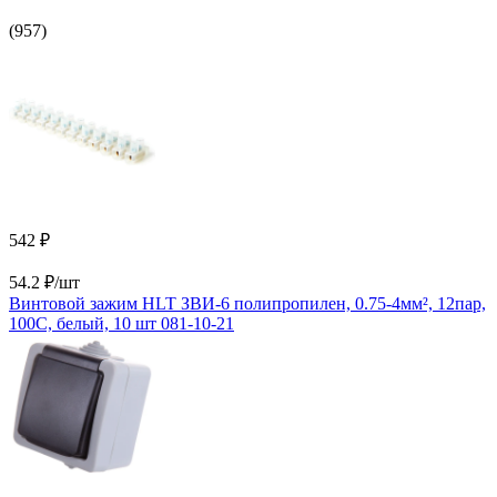
(957)
542 ₽
54.2 ₽/шт
Винтовой зажим HLT ЗВИ-6 полипропилен, 0.75-4мм², 12пар,
100С, белый, 10 шт 081-10-21