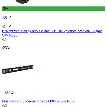
-3%
401 ₽
414 ₽
Измерительная рулетка с магнитным крюком, 5x25мм Gigant
GWM525
4.5
(233)
1 660 ₽
Магнитный уровень Inforce 600мм 06-11-056
4.6