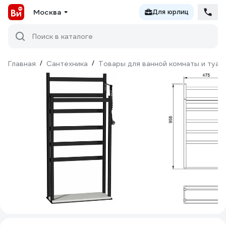
Москва
Для юрлиц
Поиск в каталоге
Главная
/
Сантехника
/
Товары для ванной комнаты и туал