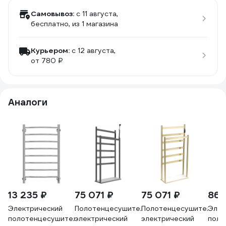
Самовывоз:
c 11 августа,
бесплатно
, из 1 магазина
Курьером:
c 12 августа,
от 780 ₽
Аналоги
13 235 ₽
75 071 ₽
75 071 ₽
86 
Электрический
Полотенцесушитель
Полотенцесушитель
Элек
полотенцесушитель
электрический
электрический
поло