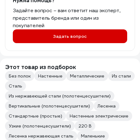
Нужна помощь?
Задайте вопрос – вам ответит наш эксперт,
представитель бренда или один из
покупателей
Задать вопрос
Этот товар из подборок
Без полок
Настенные
Металлические
Из стали
Сталь
Из нержавеющей стали (полотенцесушители)
Вертикальные (полотенцесушители)
Лесенка
Стандартные (простые)
Настенные электрические
Узкие (полотенцесушители)
220 В
Лесенка нержавеющая сталь
Маленькие