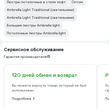
Люстры потолочные в стиле лофт
Оптом
Ambrella Light Traditional (светильники)
Ambrella Light Traditional (светильники)
Большие люстры Ambrella light
Потолочные люстры Ambrella light
Сервисное обслуживание
Гарантия производителя
120 дней обмен и возврат
Р
Вы можете вернуть товар, который не был
Ус
использован
га
Подробнее
П