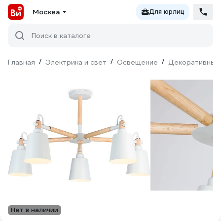
Москва
Для юрлиц
Поиск в каталоге
Главная
/
Электрика и свет
/
Освещение
/
Декоративный
Нет в наличии