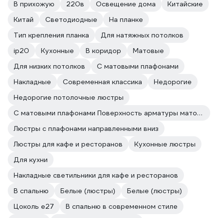
В прихожую
220в
Освещение дома
Китайские
Китай
Светодиодные
На планке
Тип крепления планка
Для натяжных потолков
ip20
Кухонные
В коридор
Матовые
Для низких потолков
С матовыми плафонами
Накладные
Современная классика
Недорогие
Недорогие потолочные люстры
С матовыми плафонами Поверхность арматуры матовая
Люстры с плафонами направленными вниз
Люстры для кафе и ресторанов
Кухонные люстры
Для кухни
Накладные светильники для кафе и ресторанов
В спальню
Белые (люстры)
Белые (люстры)
Цоколь e27
В спальню в современном стиле