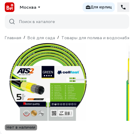
Москва
Для юрлиц
Поиск в каталоге
Главная
/
Всё для сада
/
Товары для полива и водоснабже
Нет в наличии