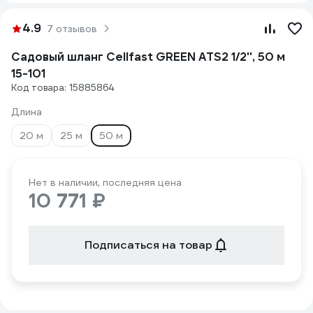
4.9
7 отзывов
Садовый шланг Cellfast GREEN ATS2 1/2'', 50 м
15-101
Код товара: 15885864
Длина
20 м
25 м
50 м
Нет в наличии, последняя цена
10 771 ₽
Подписаться на товар