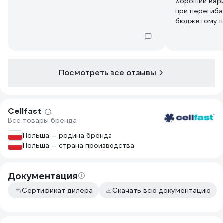
Хороший вари
при перегиба
бюджетому ш
Посмотреть все отзывы
Cellfast
Все товары бренда
Польша — родина бренда
Польша — страна производства
Документация
Сертификат дилера
Скачать всю документацию