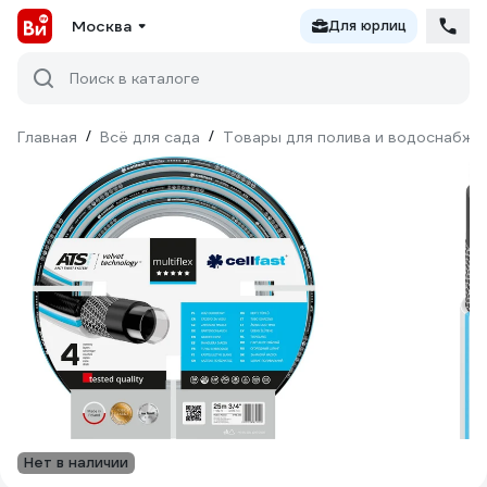
Москва
Для юрлиц
Поиск в каталоге
Главная
/
Всё для сада
/
Товары для полива и водоснабже
Нет в наличии