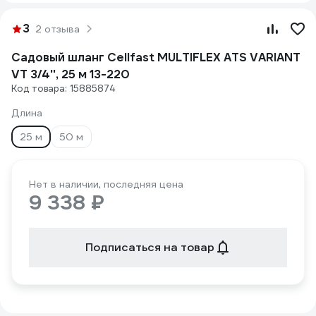
3
2 отзыва
Садовый шланг Cellfast MULTIFLEX ATS VARIANT
VT 3/4'', 25 м 13-220
Код товара: 15885874
Длина
25 м
50 м
Нет в наличии, последняя цена
9 338 ₽
Подписаться на товар