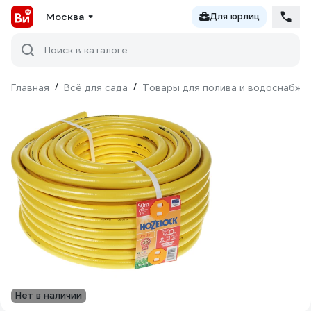
Москва
Для юрлиц
Поиск в каталоге
Главная
/
Всё для сада
/
Товары для полива и водоснабже
Нет в наличии