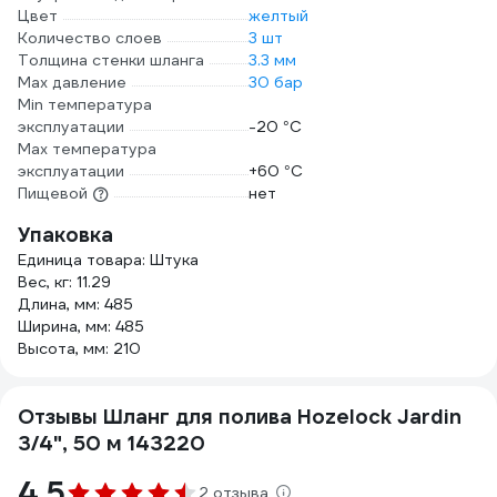
Цвет
желтый
Количество слоев
3 шт
Толщина стенки шланга
3.3 мм
Max давление
30 бар
Min температура
эксплуатации
-20 °С
Мах температура
эксплуатации
+60 °С
Пищевой
нет
Упаковка
Единица товара: Штука
Вес, кг: 11.29
Длина, мм: 485
Ширина, мм: 485
Высота, мм: 210
Отзывы Шланг для полива Hozelock Jardin
3/4", 50 м 143220
4.5
2 отзыва