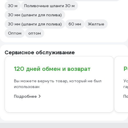
30 м
Поливочные шланги 30 м
30 мм (шланги для полива)
30 мм (шланги для полива)
60 мм
Желтые
Оптом
оптом
Сервисное обслуживание
120 дней обмен и возврат
Р
Вы можете вернуть товар, который не был
Ус
использован
га
Подробнее
П