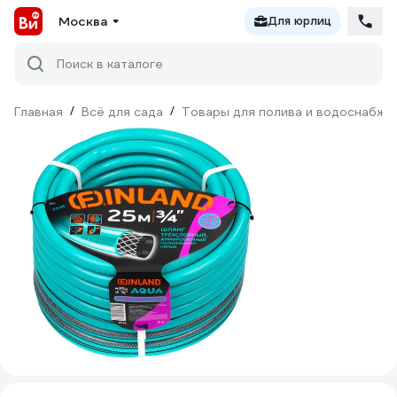
Москва
Для юрлиц
Поиск в каталоге
Главная
/
Всё для сада
/
Товары для полива и водоснабже