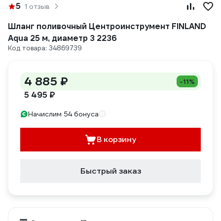
5
1 отзыв
Шланг поливочный Центроинструмент FINLAND
Aqua 25 м, диаметр 3 2236
Код товара: 34869739
4 885 ₽
-11%
5 495 ₽
Начислим 54 бонуса
В корзину
Быстрый заказ