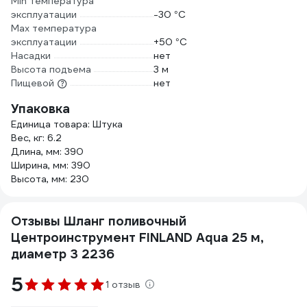
Min температура
эксплуатации
-30 °С
Мах температура
эксплуатации
+50 °С
Насадки
нет
Высота подъема
3 м
Пищевой
нет
Упаковка
Единица товара: Штука
Вес, кг: 6.2
Длина, мм: 390
Ширина, мм: 390
Высота, мм: 230
Отзывы Шланг поливочный
Центроинструмент FINLAND Aqua 25 м,
диаметр 3 2236
5
1 отзыв