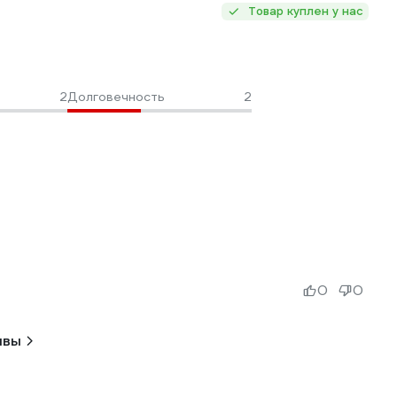
Товар куплен у нас
2
Долговечность
2
0
0
ывы