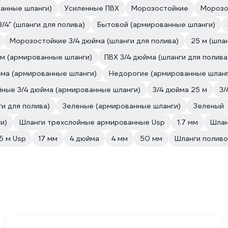
анные шланги)
Усиленные ПВХ
Морозостойкие
Морозо
3/4" (шланги для полива)
Бытовой (армированные шланги)
Морозостойкие 3/4 дюйма (шланги для полива)
25 м (шла
 м (армированные шланги)
ПВХ 3/4 дюйма (шланги для полива
йма (армированные шланги)
Недорогие (армированные шланг
ные 3/4 дюйма (армированные шланги)
3/4 дюйма 25 м
3/
и для полива)
Зеленые (армированные шланги)
Зеленый
и)
Шланги трехслойные армированные Usp
1.7 мм
Шлан
5 м Usp
17 мм
4 дюйма
4 мм
50 мм
Шланги поливо