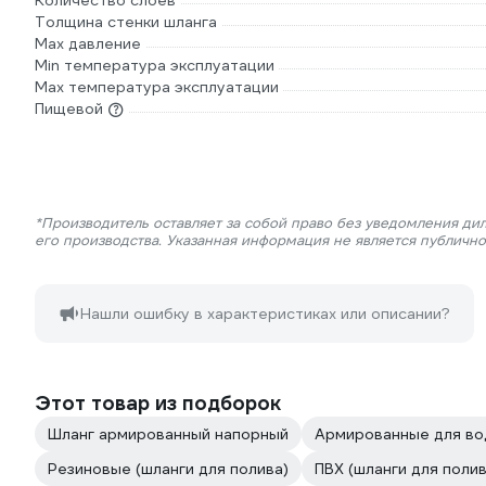
Количество слоев
Толщина стенки шланга
Max давление
Min температура эксплуатации
Мах температура эксплуатации
Пищевой
*Производитель оставляет за собой право без уведомления ди
его производства. Указанная информация не является публичн
Нашли ошибку в характеристиках или описании?
Этот товар из подборок
Шланг армированный напорный
Армированные для в
Резиновые (шланги для полива)
ПВХ (шланги для полив