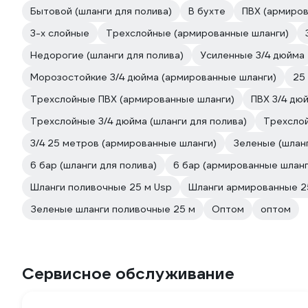
Бытовой (шланги для полива)
В бухте
ПВХ (армиров
3-х слойные
Трехслойные (армированные шланги)
Недорогие (шланги для полива)
Усиленные 3/4 дюйма
Морозостойкие 3/4 дюйма (армированные шланги)
25
Трехслойные ПВХ (армированные шланги)
ПВХ 3/4 дю
Трехслойные 3/4 дюйма (шланги для полива)
Трехслой
3/4 25 метров (армированные шланги)
Зеленые (шланг
6 бар (шланги для полива)
6 бар (армированные шланг
Шланги поливочные 25 м Usp
Шланги армированные 2
Зеленые шланги поливочные 25 м
Оптом
оптом
Сервисное обслуживание