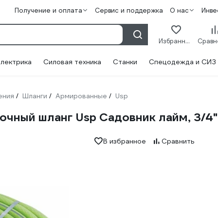
Получение и оплата
Сервис и поддержка
О нас
Инве
Избранное
лектрика
Силовая техника
Станки
Спецодежда и СИЗ
ения
Шланги
Армированные
Usp
/
/
/
чный шланг Usp Садовник лайм, 3/4"
В избранное
Сравнить