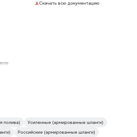
Скачать всю документацию
есто
я полива)
Усиленные (армированные шланги)
анги)
Российские (армированные шланги)