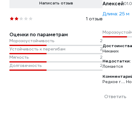
Написать отзыв
Алексей
01.
Длина: 25 м
1 отзыв
Морозоустой
Оценки по параметрам
Морозоустойчивость
2
Достоинства
Устойчивость к перегибам
2
Никаких
Мягкость
2
Недостатки:
Долговечность
2
Ломается
Комментарий
Редкое г…. Но
Ответить