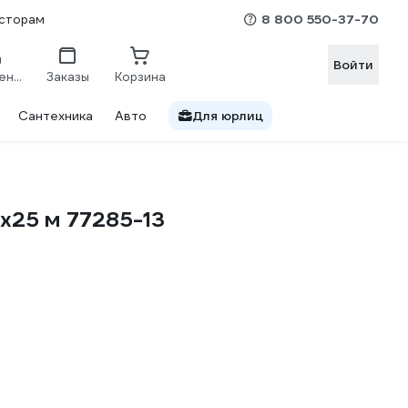
8 800 550-37-70
сторам
Войти
Сравнение
Заказы
Корзина
Сантехника
Авто
Для юрлиц
x25 м 77285-13