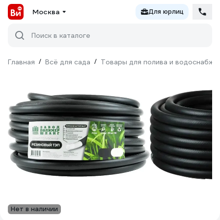
Москва
Для юрлиц
Поиск в каталоге
Главная
/
Всё для сада
/
Товары для полива и водоснабже
Нет в наличии