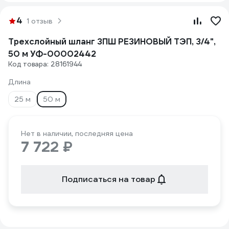
4
1 отзыв
Трехслойный шланг ЗПШ РЕЗИНОВЫЙ ТЭП, 3/4",
50 м УФ-00002442
Код товара: 28161944
Длина
25 м
50 м
Нет в наличии, последняя цена
7 722 ₽
Подписаться на товар