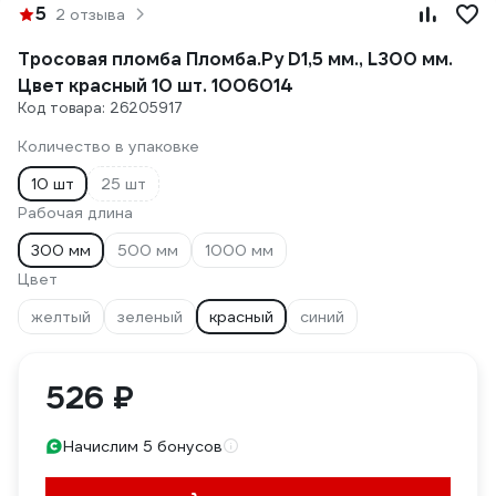
5
2 отзыва
Тросовая пломба Пломба.Ру D1,5 мм., L300 мм.
Цвет красный 10 шт. 1006014
Код товара: 26205917
Количество в упаковке
10 шт
25 шт
Рабочая длина
300 мм
500 мм
1000 мм
Цвет
желтый
зеленый
красный
синий
526 ₽
Начислим 5 бонусов