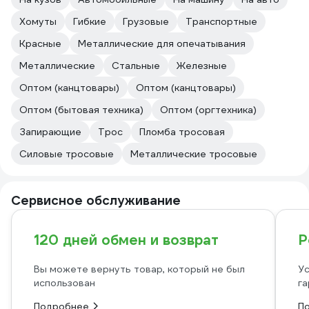
Хомуты
Гибкие
Грузовые
Транспортные
Красные
Металлические для опечатывания
Металлические
Стальные
Железные
Оптом (канцтовары)
Оптом (канцтовары)
Оптом (бытовая техника)
Оптом (оргтехника)
Запирающие
Трос
Пломба тросовая
Силовые тросовые
Металлические тросовые
Сервисное обслуживание
120 дней обмен и возврат
Р
Вы можете вернуть товар, который не был
Ус
использован
га
Подробнее
П