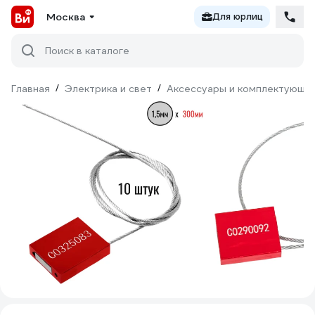
Москва
Для юрлиц
Поиск в каталоге
Главная
/
Электрика и свет
/
Аксессуары и комплектующи