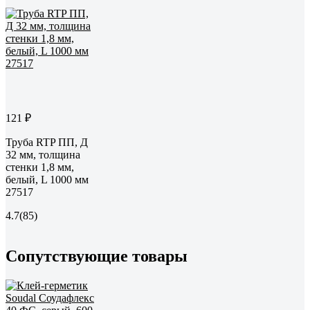
121 ₽
Труба RTP ПП, Д
32 мм, толщина
стенки 1,8 мм,
белый, L 1000 мм
27517
4.7
(85)
Сопутствующие товары