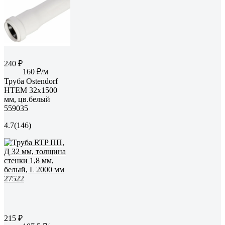
240 ₽
160 ₽/м
Труба Ostendorf
HTEM 32x1500
мм, цв.белый
559035
4.7
(146)
215 ₽