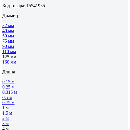
Код товара: 15541935
Диаметр
32 мм
40 мм
50 мм
75 мм
90 мм
110 мм
125 мм
160 мм
Длина
0.15 м
0.25 м
0.315 м
0.5 м
0.75 м
1 м
1.5 м
2 м
3 м
4 м