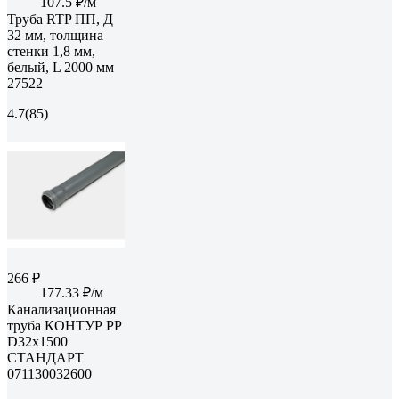
107.5 ₽/м
Труба RTP ПП, Д
32 мм, толщина
стенки 1,8 мм,
белый, L 2000 мм
27522
4.7
(85)
266 ₽
177.33 ₽/м
Канализационная
труба КОНТУР РР
D32x1500
СТАНДАРТ
071130032600