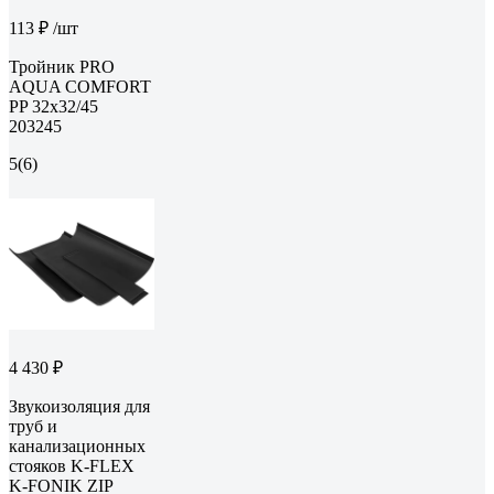
113 ₽
/шт
Тройник PRO
AQUA COMFORT
PP 32x32/45
203245
5
(6)
4 430 ₽
Звукоизоляция для
труб и
канализационных
стояков K-FLEX
K-FONIK ZIP