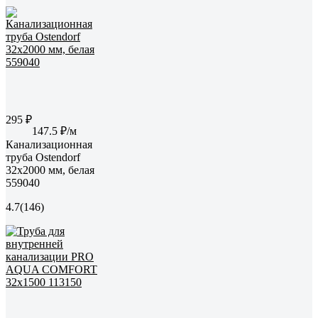
295 ₽
147.5 ₽/м
Канализационная
труба Ostendorf
32х2000 мм, белая
559040
4.7
(146)