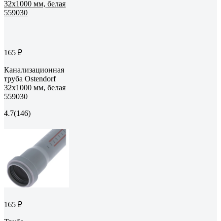
165 ₽
Канализационная
труба Ostendorf
32х1000 мм, белая
559030
4.7
(146)
165 ₽