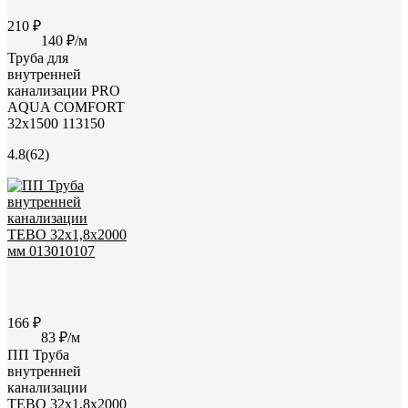
210 ₽
140 ₽/м
Труба для
внутренней
канализации PRO
AQUA COMFORT
32x1500 113150
4.8
(62)
166 ₽
83 ₽/м
ПП Труба
внутренней
канализации
TEBO 32x1,8x2000