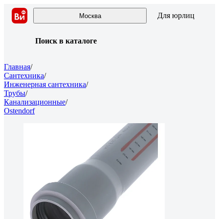
Для юрлиц
Москва
Поиск в каталоге
Главная
/
Сантехника
/
Инженерная сантехника
/
Трубы
/
Канализационные
/
Ostendorf