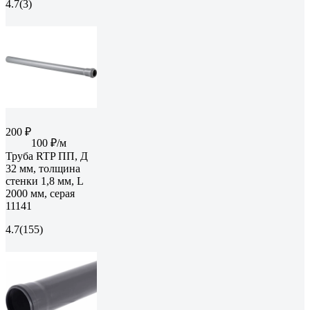
4.7
(3)
200 ₽
100 ₽/м
Труба RTP ПП, Д
32 мм, толщина
стенки 1,8 мм, L
2000 мм, серая
11141
4.7
(155)