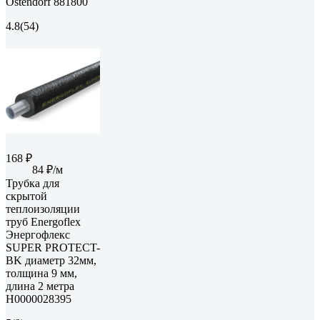
Ostendorf 881800
4.8
(54)
168 ₽
84 ₽/м
Трубка для
скрытой
теплоизоляции
труб Energoflex
Энергофлекс
SUPER PROTECT-
BK диаметр 32мм,
толщина 9 мм,
длина 2 метра
Н0000028395