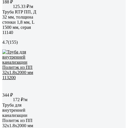
188 ₽
125.33 ₽/м
Труба RTP ПП, Д
32 мм, толщина
стенки 1,8 мм, L
1500 мм, серая
11140
4.7
(155)
344 ₽
172 ₽/м
Труба для
внутренней
канализации
Политэк из ПП
32х1.8х2000 мм