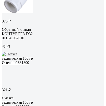
370 ₽
Обратный клапан
КОНТУР PPR D32
011141032010
4
(12)
321 ₽
Смазка
техническая 150 гр