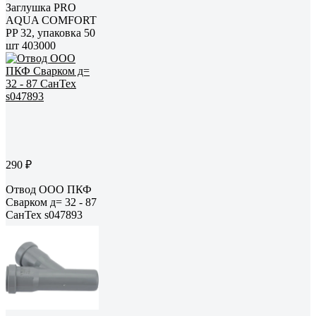
Заглушка PRO
AQUA COMFORT
PP 32, упаковка 50
шт 403000
290 ₽
Отвод ООО ПКФ
Сварком д= 32 - 87
СанТех s047893