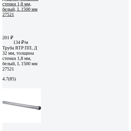
201 ₽
134 ₽/м
Труба RTP ПП, Д
32 мм, толщина
стенки 1,8 мм,
белый, L 1500 мм
27521
4.7
(85)