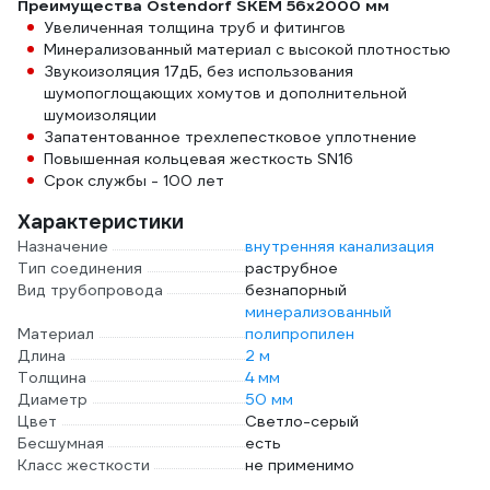
Преимущества Ostendorf SKEM 56x2000 мм
Увеличенная толщина труб и фитингов
Минерализованный материал с высокой плотностью
Звукоизоляция 17дБ, без использования
шумопоглощающих хомутов и дополнительной
шумоизоляции
Запатентованное трехлепестковое уплотнение
Повышенная кольцевая жесткость SN16
Срок службы - 100 лет
Характеристики
Назначение
внутренняя канализация
Тип соединения
раструбное
Вид трубопровода
безнапорный
минерализованный
Материал
полипропилен
Длина
2 м
Толщина
4 мм
Диаметр
50 мм
Цвет
Светло-серый
Бесшумная
есть
Класс жесткости
не применимо