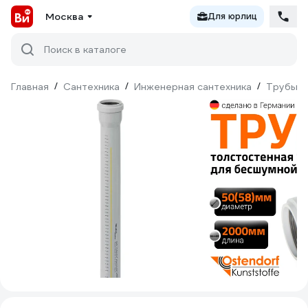
Москва
Для юрлиц
Поиск в каталоге
Главная
/
Сантехника
/
Инженерная сантехника
/
Трубы
/