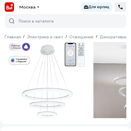
Москва
Для юрлиц
Поиск в каталоге
Главная
/
Электрика и свет
/
Освещение
/
Декоративный