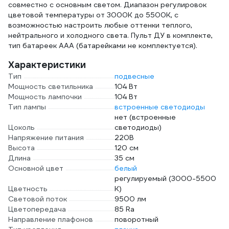
совместно с основным светом. Диапазон регулировок
цветовой температуры от 3000К до 5500К, с
возможностью настроить любые оттенки теплого,
нейтрального и холодного света. Пульт ДУ в комплекте,
тип батареек ААА (батарейками не комплектуется).
Характеристики
Тип
подвесные
Мощность светильника
104 Вт
Мощность лампочки
104 Вт
Тип лампы
встроенные светодиоды
нет (встроенные
Цоколь
светодиоды)
Напряжение питания
220В
Высота
120 см
Длина
35 см
Основной цвет
белый
регулируемый (3000-5500
Цветность
К)
Световой поток
9500 лм
Цветопередача
85 Ra
Направление плафонов
поворотный