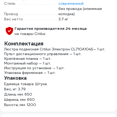
Стиль
современный
без провода (клеммная
Провод
колодка)
Вес нетто
3.7 кг
Гарантия производителя 24 месяца
на товары Citilux
Комплектация
Люстра подвесная Citilux Электрон CL710A104S— 1 шт.
Пульт дистанционного управления — 1 шт.
Крепёжная планка — 1 шт.
Монтажный набор — 1 шт.
Инструкция по установке — 1 шт.
Упаковка фирменная — 1 шт.
Упаковка
Единица товара: Штука
Вес, кг: 3.79
Длина, мм: 650
Ширина, мм: 650
Высота, мм: 1200