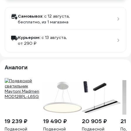
Самовывоз:
c 12 августа,
бесплатно
, из 1 магазина
Курьером:
c 13 августа,
от 290 ₽
Аналоги
19 239 ₽
19 490 ₽
20 905 ₽
21 
Подвесной
Подвесной
Подвесной
Подв