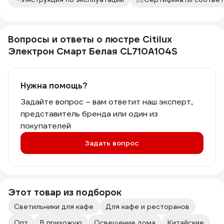
Вопросы и ответы о люстре Citilux
Электрон Смарт Белая CL710A104S
Нужна помощь?
Задайте вопрос – вам ответит наш эксперт,
представитель бренда или один из
покупателей
Задать вопрос
Этот товар из подборок
Светильники для кафе
Для кафе и ресторанов
Опт
В прихожую
Освещение дома
Китайские