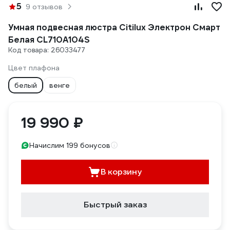
5
9 отзывов
Умная подвесная люстра Citilux Электрон Смарт
Белая CL710A104S
Код товара: 26033477
Цвет плафона
белый
венге
19 990 ₽
Начислим 199 бонусов
В корзину
Быстрый заказ