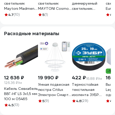
светильник
светильник
диммируемый
свет
Maytoni Madmen
MAYTONI Cosmos
светильник
Euro
MOD128PL-L6SG
54 LED
NOVOTECH со
черн
4.7
(10)
5
(1)
4.
MOD057PL-
сменой цветовой
L54W4K
температуры
358992
Расходные материалы
-10
12 636 ₽
19 990 ₽
422 ₽
160
16.88 ₽/м
126.36 ₽/м
Умная подвесная
Термостойкая
Выкл
Кабель Севкабель
люстра Citilux
текстильная
Legr
ВВГ-НГ LS 3х1,5 мм
Электрон Смарт
изолента ЗУБР
одно
100 м 05465
Белая CL710A104S
Авто-Жгут 19 мм х
Legr
5
(9)
4.8
(29)
4.
4.5
(13)
25 м 1236-2
IP20
винт