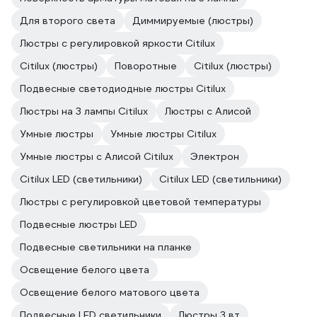
Для второго света
Диммируемые (люстры)
Люстры с регулировкой яркости Citilux
Citilux (люстры)
Поворотные
Citilux (люстры)
Подвесные светодиодные люстры Citilux
Люстры на 3 лампы Citilux
Люстры с Алисой
Умные люстры
Умные люстры Citilux
Умные люстры с Алисой Citilux
Электрон
Citilux LED (светильники)
Citilux LED (светильники)
Люстры с регулировкой цветовой температуры
Подвесные люстры LED
Подвесные светильники на планке
Освещение белого цвета
Освещение белого матового цвета
Подвесные LED светильники
Люстры 3 вт