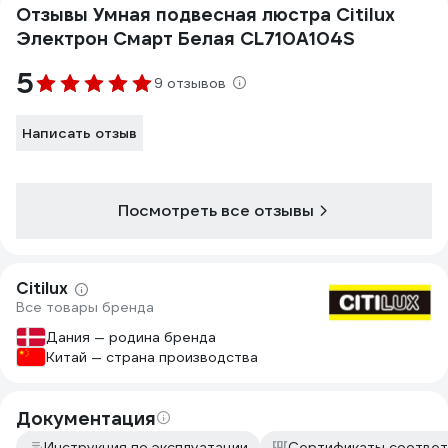
Отзывы Умная подвесная люстра Citilux
Электрон Смарт Белая CL710A104S
5
9 отзывов
Написать отзыв
Посмотреть все отзывы
Citilux
Все товары бренда
Дания — родина бренда
Китай — страна производства
Документация
Инструкция по эксплуатации
Сертификаты соответ