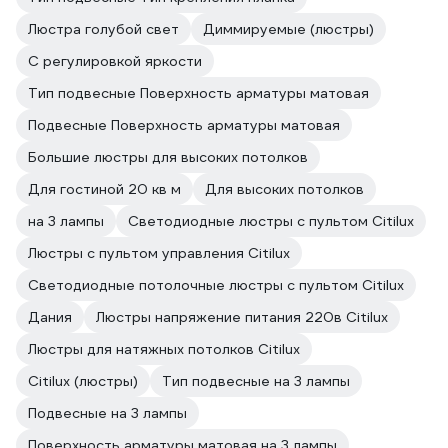
Люстра голубой свет
Диммируемые (люстры)
С регулировкой яркости
Тип подвесные Поверхность арматуры матовая
Подвесные Поверхность арматуры матовая
Большие люстры для высоких потолков
Для гостиной 20 кв м
Для высоких потолков
на 3 лампы
Светодиодные люстры с пультом Citilux
Люстры с пультом управления Citilux
Светодиодные потолочные люстры с пультом Citilux
Дания
Люстры напряжение питания 220в Citilux
Люстры для натяжных потолков Citilux
Citilux (люстры)
Тип подвесные на 3 лампы
Подвесные на 3 лампы
Поверхность арматуры матовая на 3 лампы