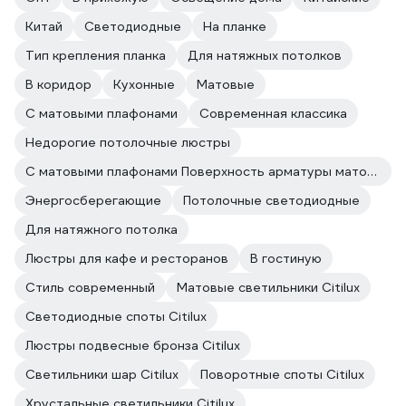
Китай
Светодиодные
На планке
Тип крепления планка
Для натяжных потолков
В коридор
Кухонные
Матовые
С матовыми плафонами
Современная классика
Недорогие потолочные люстры
С матовыми плафонами Поверхность арматуры матовая
Энергосберегающие
Потолочные светодиодные
Для натяжного потолка
Люстры для кафе и ресторанов
В гостиную
Стиль современный
Матовые светильники Citilux
Светодиодные споты Citilux
Люстры подвесные бронза Citilux
Светильники шар Citilux
Поворотные споты Citilux
Хрустальные светильники Citilux