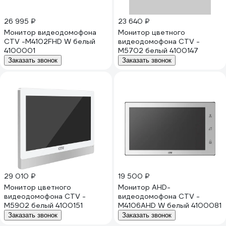
26 995 ₽
23 640 ₽
Монитор видеодомофона
Монитор цветного
CTV -M4102FHD W белый
видеодомофона CTV -
4100001
M5702 белый 4100147
Заказать звонок
Заказать звонок
29 010 ₽
19 500 ₽
Монитор цветного
Монитор AHD-
видеодомофона CTV -
видеодомофона CTV -
M5902 белый 4100151
M4106AHD W белый 4100081
Заказать звонок
Заказать звонок