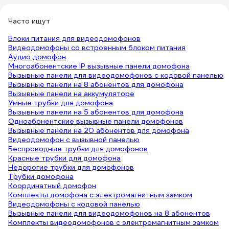
Часто ищут
Блоки питания для видеодомофонов
Видеодомофоны со встроенным блоком питания
Аудио домофон
Многоабонентские IP вызывные панели домофона
Вызывные панели для видеодомофонов с кодовой панелью
Вызывные панели на 8 абонентов для домофона
Вызывные панели на аккумуляторе
Умные трубки для домофона
Вызывные панели на 5 абонентов для домофона
Одноабонентские вызывные панели домофонов
Вызывные панели на 20 абонентов для домофона
Видеодомофон с вызывной панелью
Беспроводные трубки для домофонов
Красные трубки для домофона
Недорогие трубки для домофонов
Трубки домофона
Координатный домофон
Комплекты домофона с электромагнитным замком
Видеодомофоны с кодовой панелью
Вызывные панели для видеодомофонов на 8 абонентов
Комплекты видеодомофонов с электромагнитным замком