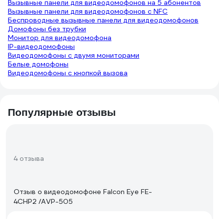
Вызывные панели для видеодомофонов на 5 абонентов
Вызывные панели для видеодомофонов с NFC
Беспроводные вызывные панели для видеодомофонов
Домофоны без трубки
Монитор для видеодомофона
IP-видеодомофоны
Видеодомофоны с двумя мониторами
Белые домофоны
Видеодомофоны с кнопкой вызова
Популярные отзывы
4 отзыва
Отзыв о видеодомофоне Falcon Eye FE-
4CHP2 /AVP-505