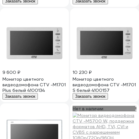
4016056
Заказать звонок
Заказать звонок
9 600 ₽
10 230 ₽
Монитор цветного
Монитор цветного
видеодомофона CTV -M1701
видеодомофона CTV -M1701
Plus белый 4100134
S белый 4100157
Заказать звонок
Заказать звонок
Нет в наличии