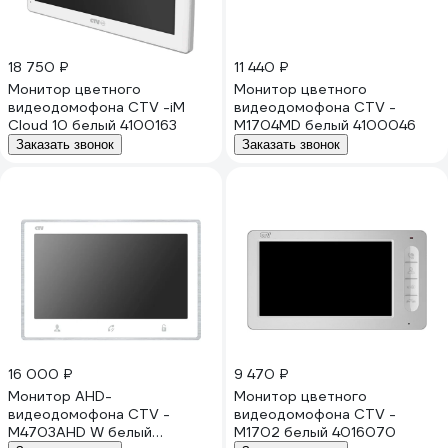
18 750 ₽
11 440 ₽
Монитор цветного
Монитор цветного
видеодомофона CTV -iM
видеодомофона CTV -
Cloud 10 белый 4100163
M1704MD белый 4100046
Заказать звонок
Заказать звонок
16 000 ₽
9 470 ₽
Монитор AHD-
Монитор цветного
видеодомофона CTV -
видеодомофона CTV -
M4703AHD W белый
M1702 белый 4016070