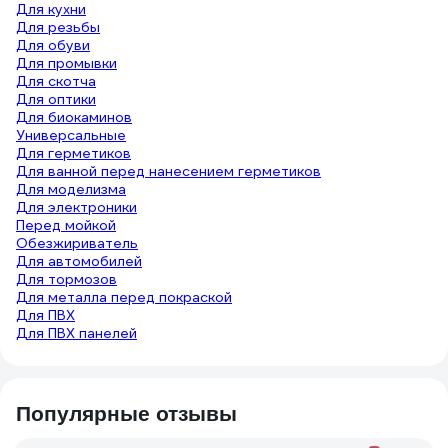
Для кухни
Для резьбы
Для обуви
Для промывки
Для скотча
Для оптики
Для биокаминов
Универсальные
Для герметиков
Для ванной перед нанесением герметиков
Для моделизма
Для электроники
Перед мойкой
Обезжириватель
Для автомобилей
Для тормозов
Для металла перед покраской
Для ПВХ
Для ПВХ панелей
Популярные отзывы