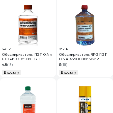
148 ₽
167 ₽
Обезжириватель, ПЭТ 0,4 л.
Обезжириватель RPG ПЭТ
НХП 4607059918070
0,5 л. 4650098651262
4.8
(13)
5
(16)
В корзину
В корзину