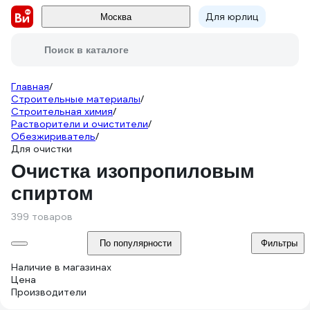
Для юрлиц
Москва
Поиск в каталоге
Главная
/
Строительные материалы
/
Строительная химия
/
Растворители и очистители
/
Обезжириватель
/
Для очистки
Очистка изопропиловым
спиртом
399 товаров
По популярности
Фильтры
Наличие в магазинах
Цена
Производители