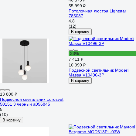
40 375 ₽
55 999 ₽
Потолочная люстра Lightstar
785087
4.8
(12)
В корзину
-33%
7 411 ₽
10 990 ₽
Подвесной светильник Moderli
Massa V10496-3P
В корзину
13 800 ₽
Подвесной светильник Eurosvet
50151 3 черный a056845
5
(10)
В корзину