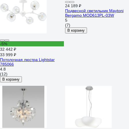
24 189 ₽
Подвесной светильник Maytoni
Bergamo MOD613PL-03W
5
(7)
В корзину
-5%
32 442 ₽
33 999 ₽
Потолочная люстра Lightstar
785066
4.8
(12)
В корзину