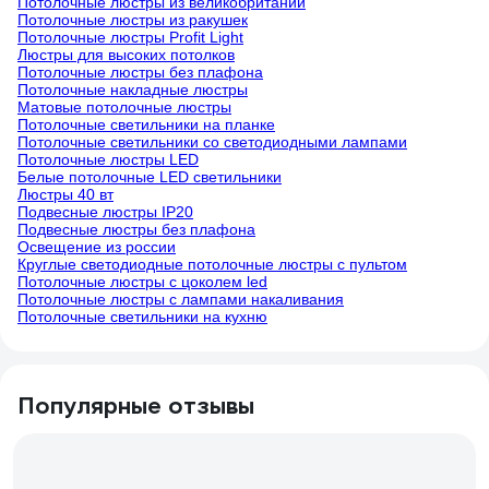
Потолочные люстры из великобритании
Потолочные люстры из ракушек
Потолочные люстры Profit Light
Люстры для высоких потолков
Потолочные люстры без плафона
Потолочные накладные люстры
Матовые потолочные люстры
Потолочные светильники на планке
Потолочные светильники со светодиодными лампами
Потолочные люстры LED
Белые потолочные LED светильники
Люстры 40 вт
Подвесные люстры IP20
Подвесные люстры без плафона
Освещение из россии
Круглые светодиодные потолочные люстры с пультом
Потолочные люстры с цоколем led
Потолочные люстры с лампами накаливания
Потолочные светильники на кухню
Популярные отзывы