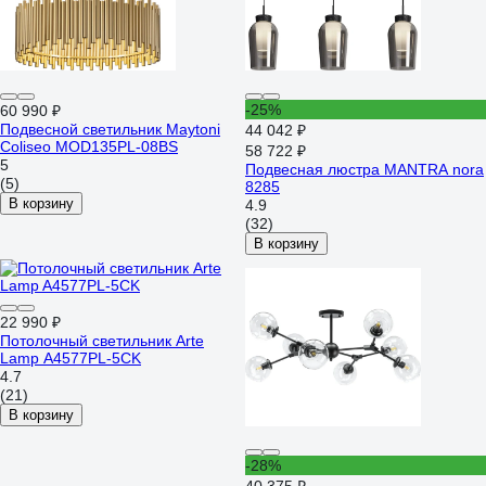
-25%
60 990 ₽
Подвесной светильник Maytoni
44 042 ₽
Coliseo MOD135PL-08BS
58 722 ₽
5
Подвесная люстра MANTRA nora
(5)
8285
В корзину
4.9
(32)
В корзину
22 990 ₽
Потолочный светильник Arte
Lamp A4577PL-5CK
4.7
(21)
В корзину
-28%