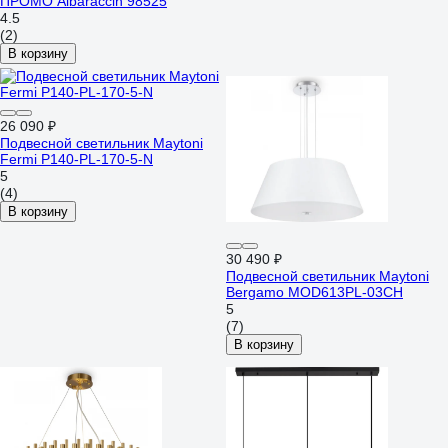
ПРОМО Albaraccin 98525
4.5
(2)
В корзину
26 090 ₽
Подвесной светильник Maytoni
Fermi P140-PL-170-5-N
5
(4)
В корзину
30 490 ₽
Подвесной светильник Maytoni
Bergamo MOD613PL-03CH
5
(7)
В корзину