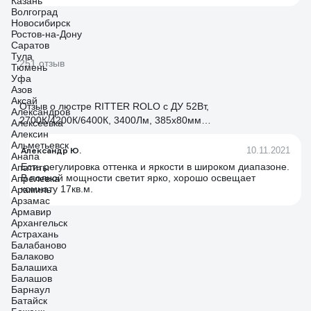
Казань
Волгоград
Новосибирск
Ростов-на-Дону
Саратов
Тула
251 отзыв
Тюмень
Уфа
Азов
Аксай
Отзыв о люстре RITTER ROLO с ДУ 52Вт,
Александров
2700К/4200К/6400К, 3400Лм, 385x80мм
Алексеевка
Алексин
52360 4
Альметьевск
Александр Ю.
10.11.2021
Анапа
Есть регулировка оттенка и яркости в широком диапазоне.
Апатиты
В полной мощности светит ярко, хорошо освещает
Апрелевка
комнату 17кв.м.
Арамиль
Арзамас
Армавир
Архангельск
Астрахань
Балабаново
Балаково
Балашиха
Балашов
Барнаул
Батайск