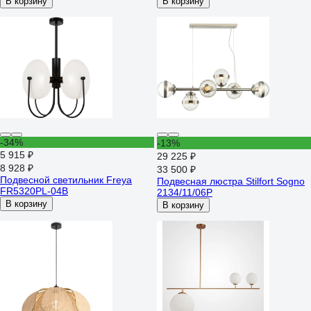
В корзину
В корзину
-34%
-13%
5 915 ₽
29 225 ₽
8 928 ₽
33 500 ₽
Подвесной светильник Freya
Подвесная люстра Stilfort Sogno
FR5320PL-04B
2134/11/06P
В корзину
В корзину