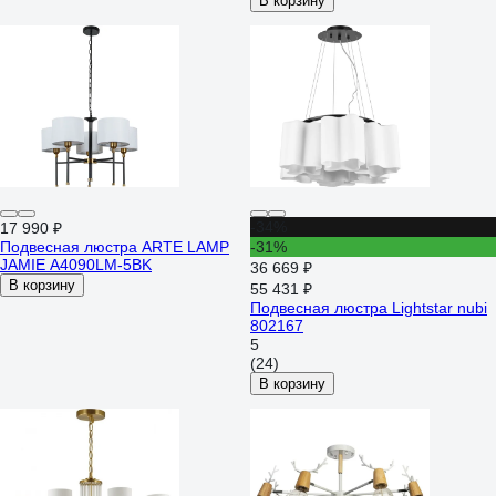
В корзину
-34%
17 990 ₽
Подвесная люстра ARTE LAMP
-31%
JAMIE A4090LM-5BK
36 669 ₽
В корзину
55 431 ₽
Подвесная люстра Lightstar nubi
802167
5
(24)
В корзину