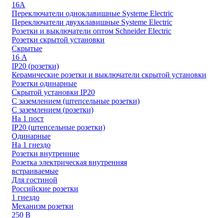
16А
Переключатели одноклавишные Systeme Electric
Переключатели двухклавишные Systeme Electric
Розетки и выключатели оптом Schneider Electric
Розетки скрытой установки
Скрытые
16 А
IP20 (розетки)
Керамические розетки и выключатели скрытой установки
Розетки одинарные
Скрытой установки IP20
С заземлением (штепсельные розетки)
С заземлением (розетки)
На 1 пост
IP20 (штепсельные розетки)
Одинарные
На 1 гнездо
Розетки внутренние
Розетка электрическая внутренняя
встраиваемые
Для гостиной
Российские розетки
1 гнездо
Механизм розетки
250 В