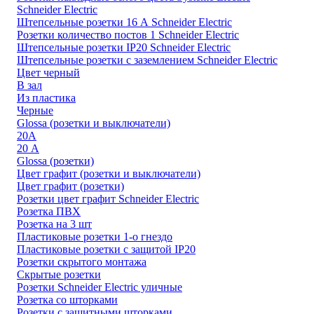
Schneider Electric
Штепсельные розетки 16 А Schneider Electric
Розетки количество постов 1 Schneider Electric
Штепсельные розетки IP20 Schneider Electric
Штепсельные розетки с заземлением Schneider Electric
Цвет черный
В зал
Из пластика
Черные
Glossa (розетки и выключатели)
20А
20 А
Glossa (розетки)
Цвет графит (розетки и выключатели)
Цвет графит (розетки)
Розетки цвет графит Schneider Electric
Розетка ПВХ
Розетка на 3 шт
Пластиковые розетки 1-о гнездо
Пластиковые розетки с защитой IP20
Розетки скрытого монтажа
Скрытые розетки
Розетки Schneider Electric уличные
Розетка со шторками
Розетки с защитными шторками