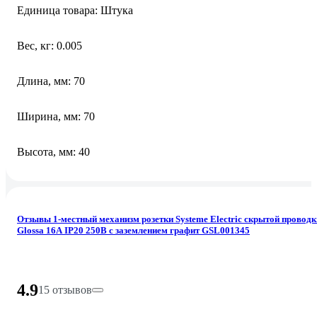
Единица товара: Штука
Вес, кг: 0.005
Длина, мм: 70
Ширина, мм: 70
Высота, мм: 40
Отзывы 1-местный механизм розетки Systeme Electric скрытой проводк
Glossa 16А IP20 250В с заземлением графит GSL001345
4.9
15 отзывов