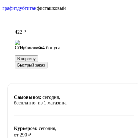
графит
дуб
титан
фисташковый
422 ₽
Начислим 4 бонуса
В корзину
Быстрый заказ
Самовывоз:
сегодня,
бесплатно
, из 1 магазина
Курьером:
сегодня,
от 290 ₽