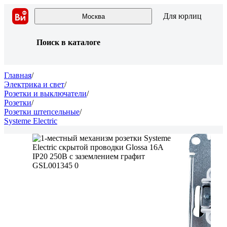
Для юрлиц
Москва
Поиск в каталоге
Главная
/
Электрика и свет
/
Розетки и выключатели
/
Розетки
/
Розетки штепсельные
/
Systeme Electric