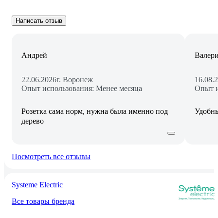
Написать отзыв
Андрей
Валер
22.06.2026
г. Воронеж
16.08.
Опыт использования: Менее месяца
Опыт и
Розетка сама норм, нужна была именно под
Удобны
дерево
Посмотреть все отзывы
Systeme Electric
Все товары бренда