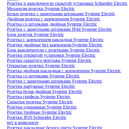
Розетки и выключатели скрытой установки Schneider Electric
Механизм розетки Systeme Electric
Белые розетки с защитными шторками Systeme Electric
Двойная розетка с заземлением Systeme Electric
Розетка со шторками двойная Systeme Electric
Розетки с защитными шторками IP44 Systeme Electric
Блок розеток Systeme Electric
Розетка с заземлением накладная Systeme Electric
Розетки двойные без заземления Systeme Electric
Блок выключатели с розетками Systeme Electric
Розетки открытой установки Systeme Electric
Розетки скрытого монтажа Systeme Electric
Открытые розетки Systeme Electric
Розетка двойная накладная с заземлением Systeme Electric
Розетка со шторками Systeme Electric
Розетки с защитными шторками Systeme Electric
Розетки наружные Systeme Electric
Розетка белая двойная Systeme Electric
Розетка грифель Systeme Electric
Скрытые розетки Systeme Electric
Розетки одинарные Systeme Electric
Розетки тройные Systeme Electric
Розетки IP20 Schneider Electric
нет в комплекте
Розетки накладные белого цвета Systeme Electric