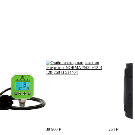
39 900 ₽
264 ₽