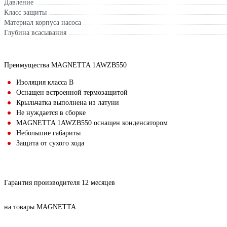
Давление
Класс защиты
Материал корпуса насоса
Глубина всасывания
Преимущества MAGNETTA 1AWZB550
Изоляция класса В
Оснащен встроенной термозащитой
Крыльчатка выполнена из латуни
Не нуждается в сборке
MAGNETTA 1AWZB550 оснащен конденсатором
Небольшие габариты
Защита от сухого хода
Гарантия производителя 12 месяцев
на товары MAGNETTA