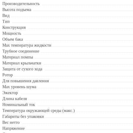
Производительность
Высота подъема
Вид
Тип
Конструкция
Мощность
Объем бака
Мах температура жидкости
Трубное соединение
Материал помпы
Материал крыльчатки
Защита от сухого хода
Ротор
Для повышения давления
Max уровень шума
Эжектор
Длина кабеля
Номинальный ток
Температура окружающей среды (макс.)
Габариты без упаковки
Вес нетто
Напряжение