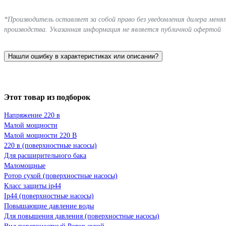
*Производитель оставляет за собой право без уведомления дилера мен
производства. Указанная информация не является публичной офертой
Нашли ошибку в характеристиках или описании?
Этот товар из подборок
Напряжение 220 в
Малой мощности
Малой мощности 220 В
220 в (поверхностные насосы)
Для расширительного бака
Маломощные
Ротор сухой (поверхностные насосы)
Класс защиты ip44
Ip44 (поверхностные насосы)
Повышающие давление воды
Для повышения давления (поверхностные насосы)