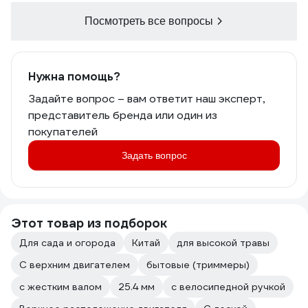
Посмотреть все вопросы
Нужна помощь?
Задайте вопрос – вам ответит наш эксперт,
представитель бренда или один из
покупателей
Задать вопрос
Этот товар из подборок
Для сада и огорода
Китай
для высокой травы
С верхним двигателем
бытовые (триммеры)
с жестким валом
25.4 мм
с велосипедной ручкой