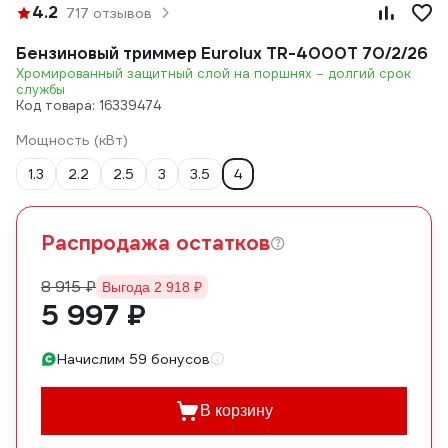
4.2
717 отзывов
Бензиновый триммер Eurolux TR-4000T 70/2/26
Хромированный защитный слой на поршнях – долгий срок
службы
Код товара: 16339474
Мощность (кВт)
1.3
2.2
2.5
3
3.5
4
Распродажа остатков
8 915 ₽
Выгода 2 918 ₽
5 997 ₽
Начислим 59 бонусов
В корзину