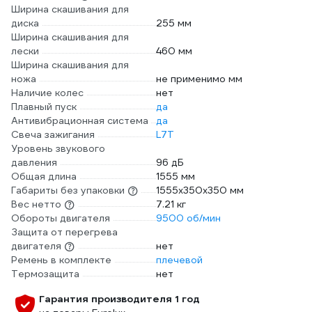
Ширина скашивания для
диска
255 мм
Ширина скашивания для
лески
460 мм
Ширина скашивания для
ножа
не применимо мм
Наличие колес
нет
Плавный пуск
да
Антивибрационная система
да
Свеча зажигания
L7T
Уровень звукового
давления
96 дБ
Общая длина
1555 мм
Габариты без упаковки
1555х350х350 мм
Вес нетто
7.21 кг
Обороты двигателя
9500 об/мин
Защита от перегрева
двигателя
нет
Ремень в комплекте
плечевой
Термозащита
нет
Гарантия производителя 1 год