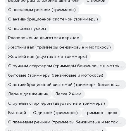
Верхнее расположение двигателя
С леской
С плечевым ремнем (триммеры)
С антивибрационной системой (триммеры)
С плавным пуском
Расположение двигателя верхнее
Жесткий вал (триммеры бензиновые и мотокосы)
Жесткий вал (двухтактные триммеры)
С ручным стартером (триммеры бензиновые и мотокосы)
бытовые (триммеры бензиновые и мотокосы)
С антивибрационной системой (триммеры бензиновые и мотокосы)
Легкие для женщин
Леска 2.4 мм
С ручным стартером (двухтактные триммеры)
Бытовой
С диском (триммеры)
триммер - диск
С плечевым ремнем (триммеры бензиновые и мотокосы)