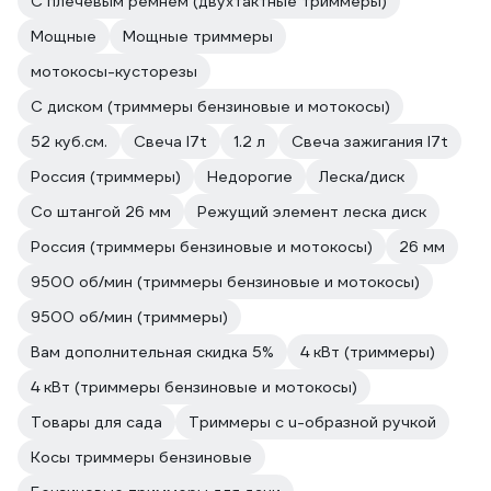
С плечевым ремнем (двухтактные триммеры)
Мощные
Мощные триммеры
мотокосы-кусторезы
С диском (триммеры бензиновые и мотокосы)
52 куб.см.
Свеча l7t
1.2 л
Свеча зажигания l7t
Россия (триммеры)
Недорогие
Леска/диск
Со штангой 26 мм
Режущий элемент леска диск
Россия (триммеры бензиновые и мотокосы)
26 мм
9500 об/мин (триммеры бензиновые и мотокосы)
9500 об/мин (триммеры)
Вам дополнительная скидка 5%
4 кВт (триммеры)
4 кВт (триммеры бензиновые и мотокосы)
Товары для сада
Триммеры с u-образной ручкой
Косы триммеры бензиновые