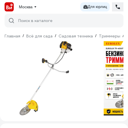
Москва
Для юрлиц
Поиск в каталоге
Главная
/
Всё для сада
/
Садовая техника
/
Триммеры
/