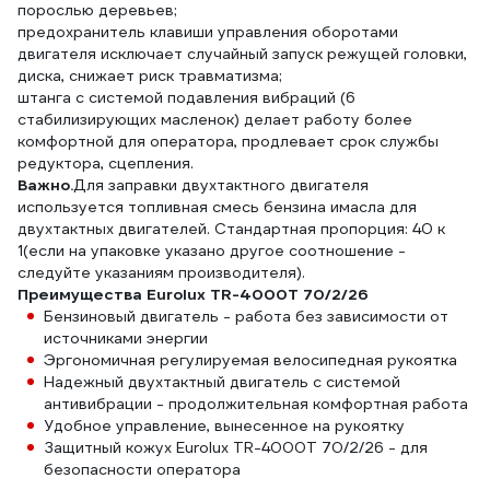
порослью деревьев;
предохранитель клавиши управления оборотами
двигателя исключает случайный запуск режущей головки,
диска, снижает риск травматизма;
штанга с системой подавления вибраций (6
стабилизирующих масленок) делает работу более
комфортной для оператора, продлевает срок службы
редуктора, сцепления.
Важно.
Для заправки двухтактного двигателя
используется топливная смесь бензина имасла для
двухтактных двигателей. Стандартная пропорция: 40 к
1(если на упаковке указано другое соотношение -
следуйте указаниям производителя).
Преимущества Eurolux TR-4000T 70/2/26
Бензиновый двигатель - работа без зависимости от
источниками энергии
Эргономичная регулируемая велосипедная рукоятка
Надежный двухтактный двигатель с системой
антивибрации - продолжительная комфортная работа
Удобное управление, вынесенное на рукоятку
Защитный кожух Eurolux TR-4000T 70/2/26 - для
безопасности оператора