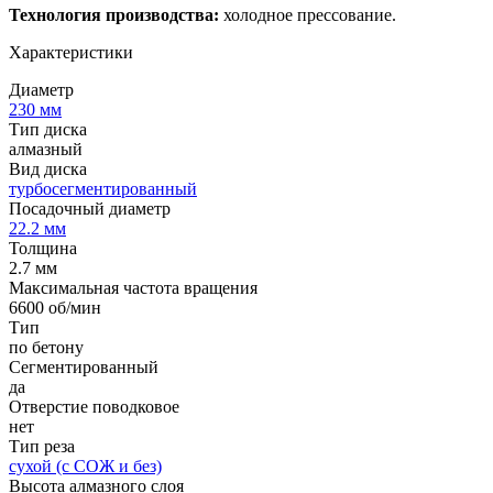
Технология производства:
холодное прессование.
Характеристики
Диаметр
230 мм
Тип диска
алмазный
Вид диска
турбосегментированный
Посадочный диаметр
22.2 мм
Толщина
2.7 мм
Максимальная частота вращения
6600 об/мин
Тип
по бетону
Сегментированный
да
Отверстие поводковое
нет
Тип реза
сухой (с СОЖ и без)
Высота алмазного слоя