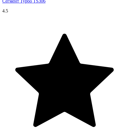
Сегмент Турбо TS306
4.5