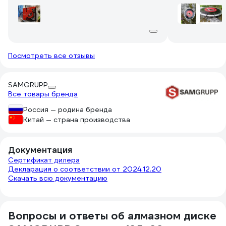
пакетика ещё и в картон, как
намприложенном к моему отзыву
фото.
Посмотреть все отзывы
SAMGRUPP
Все товары бренда
Россия — родина бренда
Китай — страна производства
Документация
Сертификат дилера
Декларация о соответствии от 2024.12.20
Скачать всю документацию
Вопросы и ответы об алмазном диске