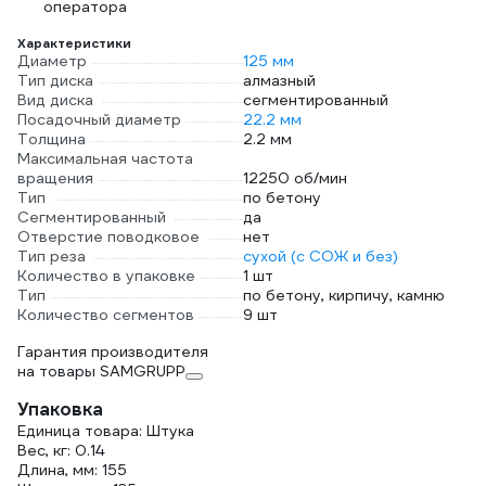
оператора
Характеристики
Диаметр
125 мм
Тип диска
алмазный
Вид диска
сегментированный
Посадочный диаметр
22.2 мм
Толщина
2.2 мм
Максимальная частота
вращения
12250 об/мин
Тип
по бетону
Сегментированный
да
Отверстие поводковое
нет
Тип реза
сухой (с СОЖ и без)
Количество в упаковке
1 шт
Тип
по бетону, кирпичу, камню
Количество сегментов
9 шт
Гарантия производителя
на товары SAMGRUPP
Упаковка
Единица товара: Штука
Вес, кг: 0.14
Длина, мм: 155