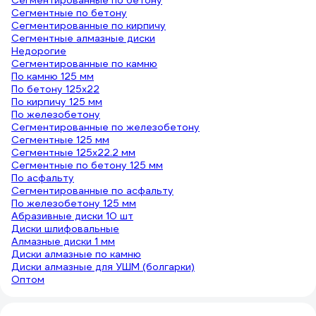
Сегментированные по бетону
Сегментные по бетону
Сегментированные по кирпичу
Сегментные алмазные диски
Недорогие
Сегментированные по камню
По камню 125 мм
По бетону 125х22
По кирпичу 125 мм
По железобетону
Сегментированные по железобетону
Сегментные 125 мм
Сегментные 125х22.2 мм
Сегментные по бетону 125 мм
По асфальту
Сегментированные по асфальту
По железобетону 125 мм
Абразивные диски 10 шт
Диски шлифовальные
Алмазные диски 1 мм
Диски алмазные по камню
Диски алмазные для УШМ (болгарки)
Оптом