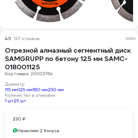
4.5
137 отзывов
Отрезной алмазный сегментный диск
SAMGRUPP по бетону 125 мм SAMC-
018001125
Код товара: 20003764
Диаметр
115 мм
125 мм
180 мм
230 мм
Количество в упаковке
1 шт
25 шт
230 ₽
Начислим 2 бонуса