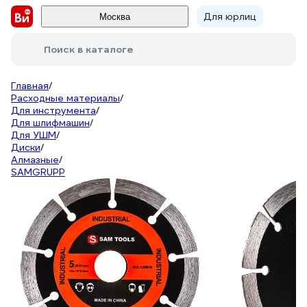
Для юрлиц
Москва
Поиск в каталоге
Главная
/
Расходные материалы
/
Для инструмента
/
Для шлифмашин
/
Для УШМ
/
Диски
/
Алмазные
/
SAMGRUPP