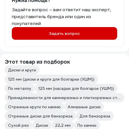
Нужна помощь?
Задайте вопрос – вам ответит наш эксперт,
представитель бренда или один из
покупателей
Задать вопрос
Этот товар из подборок
Диски и круги
125 мм (диски и круги для болгарки (УШМ))
По металлу
125 мм (насадки для болгарок (УШМ))
Принадлежности для камнерезных и плиткорезных станков
Отрезные круги по камню
Алмазные диски
Отрезные диски для бензореза
Для бензореза
Сухой рез
Диски
22,2 мм
По камню