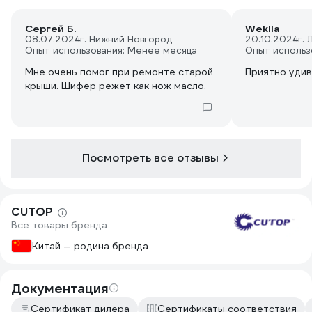
Сергей Б.
Weklla
08.07.2024
г. Нижний Новгород
20.10.2024
г.
Опыт использования: Менее месяца
Опыт использ
Мне очень помог при ремонте старой
Приятно удив
крыши. Шифер режет как нож масло.
Посмотреть все отзывы
CUTOP
Все товары бренда
Китай — родина бренда
Документация
Сертификат дилера
Сертификаты соответствия