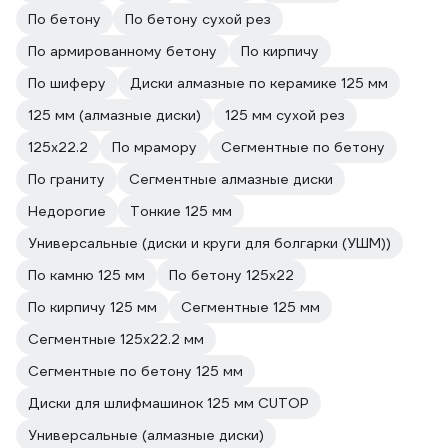
По бетону
По бетону сухой рез
По армированному бетону
По кирпичу
По шиферу
Диски алмазные по керамике 125 мм
125 мм (алмазные диски)
125 мм сухой рез
125х22.2
По мрамору
Сегментные по бетону
По граниту
Сегментные алмазные диски
Недорогие
Тонкие 125 мм
Универсальные (диски и круги для болгарки (УШМ))
По камню 125 мм
По бетону 125х22
По кирпичу 125 мм
Сегментные 125 мм
Сегментные 125х22.2 мм
Сегментные по бетону 125 мм
Диски для шлифмашинок 125 мм CUTOP
Универсальные (алмазные диски)