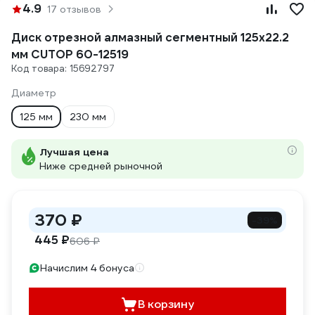
4.9
17 отзывов
Диск отрезной алмазный сегментный 125x22.2
мм CUTOP 60-12519
Код товара: 15692797
Диаметр
125 мм
230 мм
Лучшая цена
Ниже средней рыночной
370 ₽
-39%
445 ₽
606 ₽
Начислим 4 бонуса
В корзину