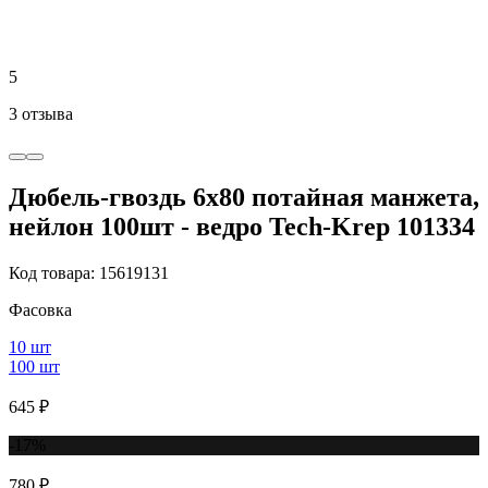
5
3 отзыва
Дюбель-гвоздь 6х80 потайная манжета,
нейлон 100шт - ведро Tech-Krep 101334
Код товара: 15619131
Фасовка
10 шт
100 шт
645 ₽
-17%
780 ₽