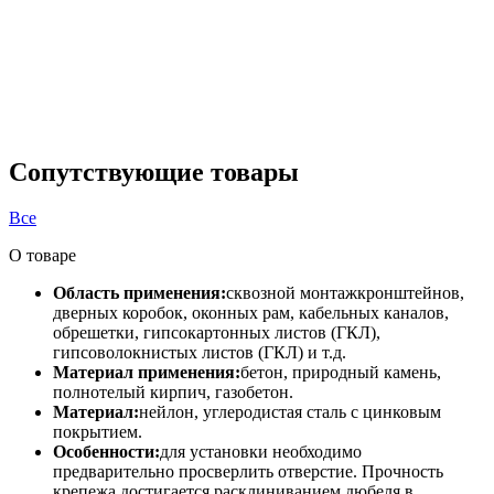
Сопутствующие товары
Все
О товаре
Область применения:
сквозной монтажкронштейнов,
дверных коробок, оконных рам, кабельных каналов,
обрешетки, гипсокартонных листов (ГКЛ),
гипсоволокнистых листов (ГКЛ) и т.д.
Материал применения:
бетон, природный камень,
полнотелый кирпич, газобетон.
Материал:
нейлон, углеродистая сталь с цинковым
покрытием.
Особенности:
для установки необходимо
предварительно просверлить отверстие. Прочность
крепежа достигается расклиниванием дюбеля в