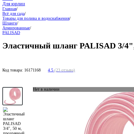
Для юрлиц
Главная
/
Всё для сада
/
Товары для полива и водоснабжения
/
Шланги
/
Армированные
/
PALISAD
Эластичный шланг PALISAD 3/4", 
Код товара:
16171168
4.5
(23 отзыва)
Нет в наличии