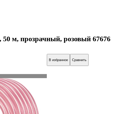
50 м, прозрачный, розовый 67676
В избранное
Сравнить