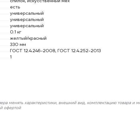
спилок, искусственный мех
есть
универсальный
универсальный
универсальный
0.1 кг
желтый/красный
330 мм
ГОСТ 12.4.246-2008, ГОСТ 12.4.252-2013
1
лера менять характеристики, внешний вид, комплектацию товара и м
ой офертой