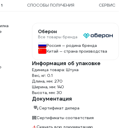
Ы
1
СПОСОБЫ ПОЛУЧЕНИЯ
СЕРВИС
илка
Оберон
е
Все товары бренда
Россия — родина бренда
Китай — страна производства
Информация об упаковке
о
Единица товара: Штука
Вес, кг: 0.1
Длина, мм: 270
Ширина, мм: 140
Высота, мм: 30
Документация
Сертификат дилера
Сертификаты соответствия
Скачать всю документацию