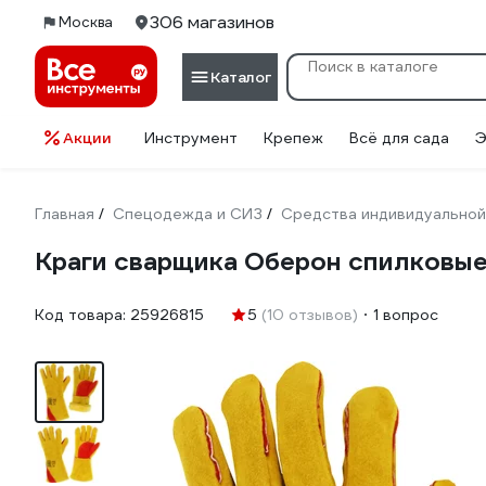
306 магазинов
Москва
Каталог
Акции
Инструмент
Крепеж
Всё для сада
Э
Главная
Спецодежда и СИЗ
Средства индивидуальной
/
/
Краги сварщика Оберон спилковы
Код товара:
25926815
5
(10 отзывов)
1 вопрос