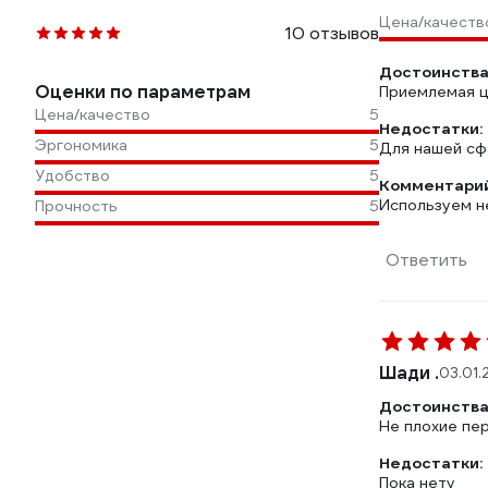
Цена/качеств
10 отзывов
Достоинства
Оценки по параметрам
Приемлемая 
Цена/качество
5
Недостатки:
Эргономика
5
Для нашей сф
Удобство
5
Комментарий
Используем не
Прочность
5
Ответить
Шади .
03.01.
Достоинства
Не плохие пер
Недостатки:
Пока нету