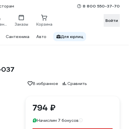
8 800 550-37-70
сторам
Войти
Сравнение
Заказы
Корзина
Сантехника
Авто
Для юрлиц
-037
В избранное
Сравнить
794 ₽
Начислим 7 бонусов