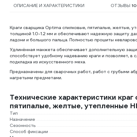
ОПИСАНИЕ И ХАРАКТЕРИСТИКИ
ОТЗЫВЫ
10
Краги сварщика Optima спилковые, пятипалые, желтые, у
толщиной 1.0-1.2 мм и обеспечивают надежную защиту да
ладони и большого пальца. Полностью прошиты кевларово
Удлинённая манжета обеспечивает дополнительную защит
способствует удобному надеванию краги и позволяет, в с
подкладка из искусственного меха.
Предназначены для сварочных работ, работ с грубыми абр
нагретыми предметами.
Технические характеристики краг
пятипалые, желтые, утепленные 
Тип
Назначение
Сезонность
Способ фиксации