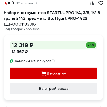
4.9
32 отзыва
Набор инструментов STARTUL PRO 1/4, 3/8, 1/2 6
граней 142 предмета Stuttgart PRO-142S
ЦД-0001183316
Код товара: 25660665
12 319 ₽
-5%
12 967 ₽
Начислим 129 бонусов
В корзину
Быстрый заказ