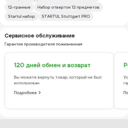
12-гранные
Набор отверток 12 предметов
Startul набор
STARTUL Stuttgart PRO
Сервисное обслуживание
Гарантия производителя пожизненная
120 дней обмен и возврат
Р
Вы можете вернуть товар, который не был
Ус
использован
га
Подробнее
П