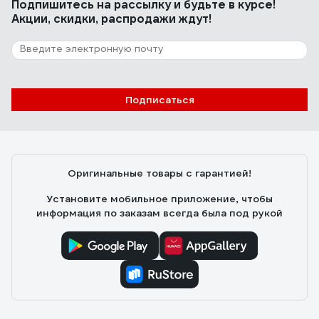
Подпишитесь
на рассылку
и будьте в курсе!
Акции, скидки, распродажи ждут!
Подписаться
Оригинальные товары с гарантией!
Установите мобильное приложение, чтобы
информация по заказам всегда была под рукой