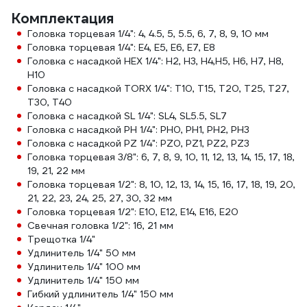
Комплектация
Головка торцевая 1/4": 4, 4.5, 5, 5.5, 6, 7, 8, 9, 10 мм
Головка торцевая 1/4": E4, E5, E6, E7, E8
Головка с насадкой HEX 1/4": H2, H3, H4,H5, H6, H7, H8,
H10
Головка с насадкой TORX 1/4": T10, T15, T20, T25, T27,
T30, T40
Головка с насадкой SL 1/4": SL4, SL5.5, SL7
Головка с насадкой PH 1/4": PH0, PH1, PH2, PH3
Головка с насадкой PZ 1/4": PZ0, PZ1, PZ2, PZ3
Головка торцевая 3/8": 6, 7, 8, 9, 10, 11, 12, 13, 14, 15, 17, 18,
19, 21, 22 мм
Головка торцевая 1/2": 8, 10, 12, 13, 14, 15, 16, 17, 18, 19, 20,
21, 22, 23, 24, 25, 27, 30, 32 мм
Головка торцевая 1/2": E10, E12, E14, E16, E20
Свечная головка 1/2": 16, 21 мм
Трещотка 1/4"
Удлинитель 1/4" 50 мм
Удлинитель 1/4" 100 мм
Удлинитель 1/4" 150 мм
Гибкий удлинитель 1/4" 150 мм