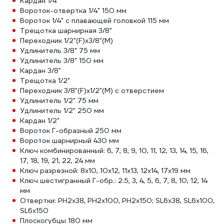
Кардан 1/4"
Вороток-отвертка 1/4" 150 мм
Вороток 1/4" с плавающей головкой 115 мм
Трещотка шарнирная 3/8"
Переходник 1/2"(F)х3/8"(М)
Удлинитель 3/8" 75 мм
Удлинитель 3/8" 150 мм
Кардан 3/8"
Трещотка 1/2"
Переходник 3/8"(F)х1/2"(М) с отверстием
Удлинитель 1/2" 75 мм
Удлинитель 1/2" 250 мм
Кардан 1/2"
Вороток Г-образный 250 мм
Вороток шарнирный 430 мм
Ключ комбинированный: 6, 7, 8, 9, 10, 11, 12, 13, 14, 15, 16,
17, 18, 19, 21, 22, 24 мм
Ключ разрезной: 8х10, 10х12, 11х13, 12х14, 17х19 мм
Ключ шестигранный Г-обр.: 2.5, 3, 4, 5, 6, 7, 8, 10, 12, 14
мм
Отвертки: PH2x38, PH2x100, PH2х150; SL6x38, SL6x100,
SL6x150
Плоскогубцы 180 мм