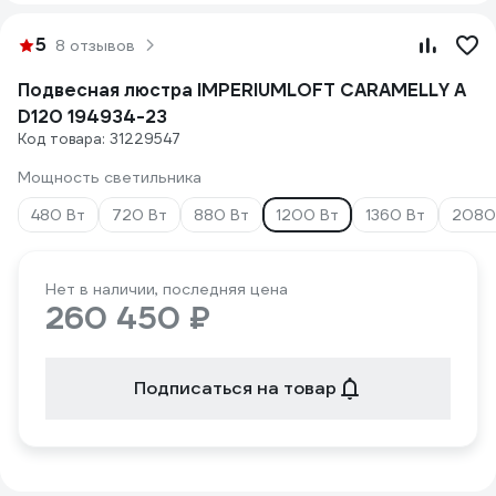
5
8 отзывов
Подвесная люстра IMPERIUMLOFT CARAMELLY A
D120 194934-23
Код товара: 31229547
Мощность светильника
480 Вт
720 Вт
880 Вт
1200 Вт
1360 Вт
2080
Нет в наличии, последняя цена
260 450 ₽
Подписаться на товар