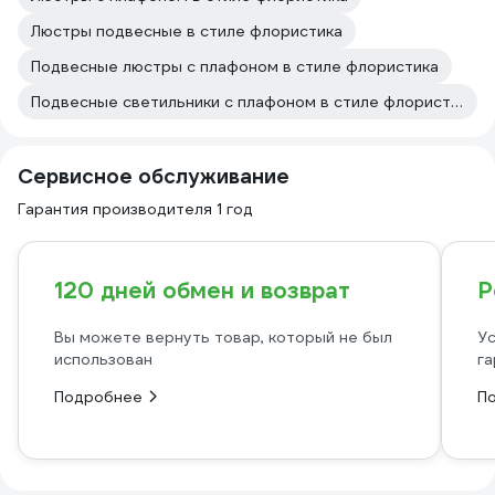
Люстры подвесные в стиле флористика
Подвесные люстры с плафоном в стиле флористика
Подвесные светильники с плафоном в стиле флористика
Сервисное обслуживание
Гарантия производителя 1 год
120 дней обмен и возврат
Р
Вы можете вернуть товар, который не был
Ус
использован
га
Подробнее
П