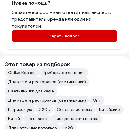
Нужна помощь?
Задайте вопрос – вам ответит наш эксперт,
представитель бренда или один из
покупателей
Задать вопрос
Этот товар из подборок
Citilux Краков
Приборы освещения
Для кафе и ресторанов (светильники)
Светильники для кафе
Для кафе и ресторанов (светильники)
Опт
В прихожую
220в
Освещение дома
Китайские
Китай
На планке
Тип крепления планка
Для натяжных потолков
ip20