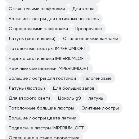
С глянцевыми плафонами
Для холла
Большие люстры для натяжных потолков
С прозрачными плафонами
Прозрачные
Латунь (светильники)
С галогеновыми лампами
Потолочные люстры IMPERIUMLOFT
Черные светильники IMPERIUMLOFT
Реечные светильники IMPERIUMLOFT
Большие люстры для гостиной
Галогеновые
Латунь (люстры)
Для больших залов
Для второго света
Цоколь g9
латунь
Потолочные большие люстры
Элитные люстры
Большие люстры цвета латуни
Подвесные люстры IMPERIUMLOFT
Освещение в стиле флористика