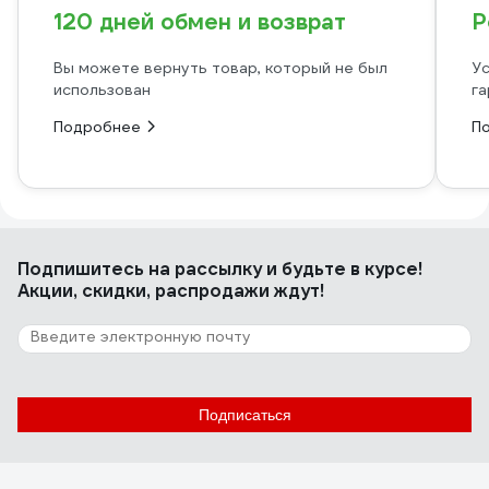
120 дней обмен и возврат
Р
Вы можете вернуть товар, который не был
Ус
использован
га
Подробнее
П
Подпишитесь
на рассылку
и будьте в курсе!
Акции, скидки, распродажи ждут!
Подписаться