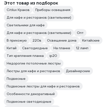
Этот товар из подборок
Citilux Краков
Приборы освещения
Для кафе и ресторанов (светильники)
Светильники для кафе
Для кафе и ресторанов (светильники)
Опт
В прихожую
220в
Освещение дома
Китайские
Китай
Светодиодные
На планке
12 ламп
Тип крепления планка
ip20
Недорогие потолочные люстры
Люстры для кафе и ресторанов
Дизайнерские
Подвесные
Подвесные люстры для кафе и ресторанов
Особенности декоративный
Подвесные светодиодные