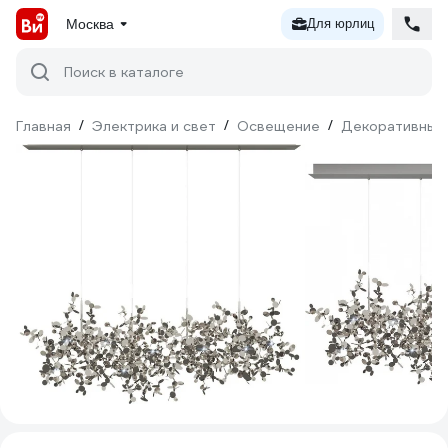
Москва
Для юрлиц
Поиск в каталоге
Главная
/
Электрика и свет
/
Освещение
/
Декоративный