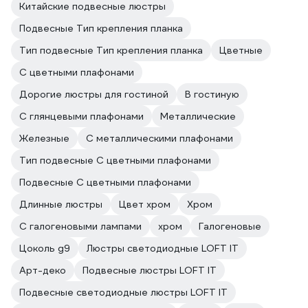
Китайские подвесные люстры
Подвесные Тип крепления планка
Тип подвесные Тип крепления планка
Цветные
С цветными плафонами
Дорогие люстры для гостиной
В гостиную
С глянцевыми плафонами
Металлические
Железные
С металлическими плафонами
Тип подвесные С цветными плафонами
Подвесные С цветными плафонами
Длинные люстры
Цвет хром
Хром
С галогеновыми лампами
хром
Галогеновые
Цоколь g9
Люстры светодиодные LOFT IT
Арт-деко
Подвесные люстры LOFT IT
Подвесные светодиодные люстры LOFT IT