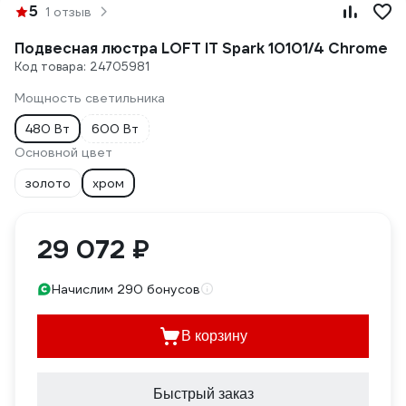
5
1 отзыв
Подвесная люстра LOFT IT Spark 10101/4 Chrome
Код товара: 24705981
Мощность светильника
480 Вт
600 Вт
Основной цвет
золото
хром
29 072 ₽
Начислим 290 бонусов
В корзину
Быстрый заказ