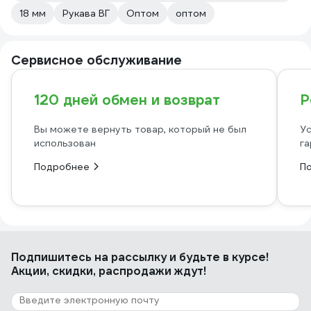
18 мм
Рукава ВГ
Оптом
оптом
Сервисное обслуживание
120 дней обмен и возврат
Р
Вы можете вернуть товар, который не был
Ус
использован
га
Подробнее
П
Подпишитесь
на рассылку
и будьте в курсе!
Акции, скидки, распродажи ждут!