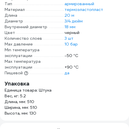
Тип
армированный
Материал
термоэластопласт
Длина
20 м
Диаметр
3/4 дюйм
Внутренний диаметр
18 мм
Цвет
черный
Количество слоев
3 шт
Max давление
10 бар
Min температура
эксплуатации
-50 °С
Мах температура
эксплуатации
+90 °С
Пищевой
да
Упаковка
Единица товара: Штука
Вес, кг: 5.2
Длина, мм: 510
Ширина, мм: 510
Высота, мм: 130