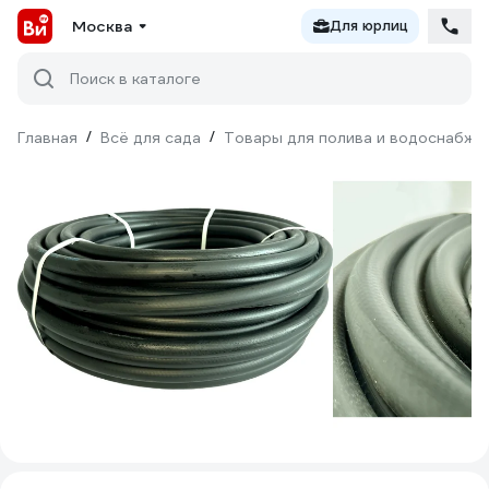
Москва
Для юрлиц
Поиск в каталоге
Главная
/
Всё для сада
/
Товары для полива и водоснабже