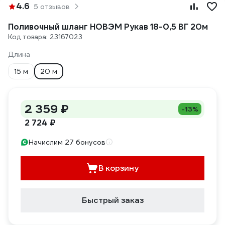
4.6
5 отзывов
Поливочный шланг НОВЭМ Рукав 18-0,5 ВГ 20м
Код товара: 23167023
Длина
15 м
20 м
2 359 ₽
-13%
2 724 ₽
Начислим 27 бонусов
В корзину
Быстрый заказ