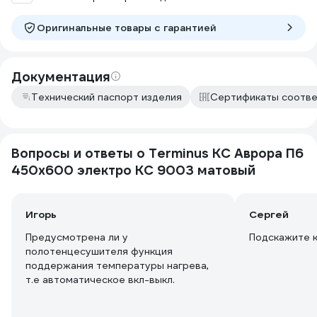
Оригинальные товары c гарантией
Документация
Технический паспорт изделия
Сертификаты соотве
Вопросы и ответы о Terminus КС Аврора П6
450x600 электро КС 9003 матовый
Игорь
Сергей
Предусмотрена ли у
Подскажите к
полотенцесушителя функция
поддержания температуры нагрева,
т.е автоматическое вкл-выкл.