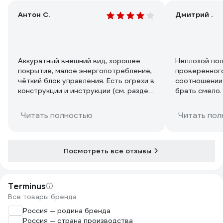
Антон С.
Дмитрий .
Аккуратный внешний вид, хорошее
Неплохой по
покрытие, малое энергопотребление,
проверенного
чёткий блок управления. Есть огрехи в
соотношении
конструкции и инструкции (см. раздел
брать смело.
"Недостатки").
Читать полностью
Читать пол
Посмотреть все отзывы
Terminus
Все товары бренда
Россия — родина бренда
Россия — страна производства