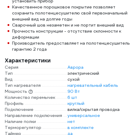
установить прибор
Качественное порошковое покрытие позволяет
сохранить полотенцесушителю свой первоначальный
внешний вид на долгие годы
Сварочный шов незаметен и не портит внешний вид
Прочность конструкции - отсутствие склонности к
деформации
Производитель предоставляет на полотенцесушитель
гарантию 2 года
Характеристики
Серия
Аврора
Тип
электрический
Вид
сухой
Тип нагревателя
нагревательный кабель
Мощность
90 Вт
Количество перемычек
6 шт
Профиль
круглый
Подключение
вилка/скрытая проводка
Направление подключения
универсальное
Наличие полки
нет
Терморегулятор
в комплекте
Таймер
да