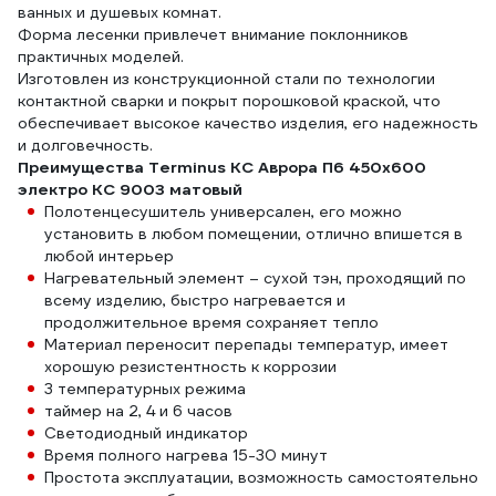
ванных и душевых комнат.
Форма лесенки привлечет внимание поклонников
практичных моделей.
Изготовлен из конструкционной стали по технологии
контактной сварки и покрыт порошковой краской, что
обеспечивает высокое качество изделия, его надежность
и долговечность.
Преимущества Terminus КС Аврора П6 450x600
электро КС 9003 матовый
Полотенцесушитель универсален, его можно
установить в любом помещении, отлично впишется в
любой интерьер
Нагревательный элемент – сухой тэн, проходящий по
всему изделию, быстро нагревается и
продолжительное время сохраняет тепло
Материал переносит перепады температур, имеет
хорошую резистентность к коррозии
3 температурных режима
таймер на 2, 4 и 6 часов
Светодиодный индикатор
Время полного нагрева 15-30 минут
Простота эксплуатации, возможность самостоятельно