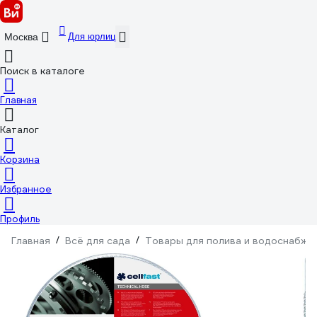
Для юрлиц
Москва
Поиск в каталоге
Главная
Каталог
Корзина
Избранное
Профиль
Главная
/
Всё для сада
/
Товары для полива и водоснабже