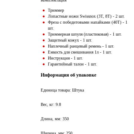
Комплектация
Триммер
Лопастные ножи Swissnox (3Т, 8Т) - 2 шт.
Фреза с победитовыми напайками (40Т) - 1
шт.
Триммерная шпуля (пластиковая) - 1 шт.
Защитный кожух - 1 шт.
Наплечный ранцевый ремень - 1 шт.
Емкость для смешивания 1л - 1 шт.
Инструкция - 1 шт.
Гарантийный талон - 1 шт.
Информация об упаковке
Единица товара: Штука
Вес, кг: 9.8
Длина, мм: 350
Ширина, мм: 250