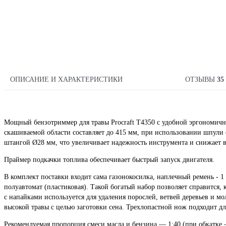
ОПИСАНИЕ И ХАРАКТЕРИСТИКИ
ОТЗЫВЫ
35
Мощный бензотриммер для травы Procraft T4350 с удобной эргономичн
скашиваемой области составляет до 415 мм, при использовании шпули 
штангой Ø28 мм, что увеличивает надежность инструмента и снижает 
Праймер подкачки топлива обеспечивает быстрый запуск двигателя.
В комплект поставки входит сама газонокосилка, наплечный ремень - 1 
полуавтомат (пластиковая). Такой богатый набор позволяет справится, 
с напайками используется для удаления порослей, ветвей деревьев и м
высокой травы с целью заготовки сена. Трехлопастной нож подходит дл
Рекомендуемая пропорция смеси масла и бензина — 1:40 (при обкатке 