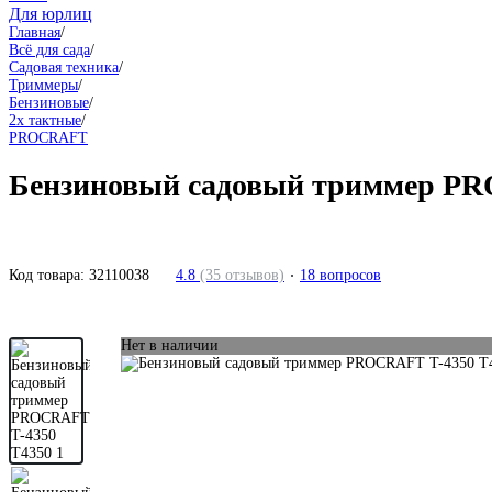
Для юрлиц
Главная
/
Всё для сада
/
Садовая техника
/
Триммеры
/
Бензиновые
/
2х тактные
/
PROCRAFT
Бензиновый садовый триммер PR
Код товара:
32110038
4.8
(35 отзывов)
18 вопросов
Нет в наличии