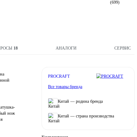
(699)
ПРОСЫ
18
АНАЛОГИ
СЕРВИС
ина
PROCRAFT
енной
Все товары бренда
Китай — родина бренда
катушка-
убый нож
Китай — страна производства
ия