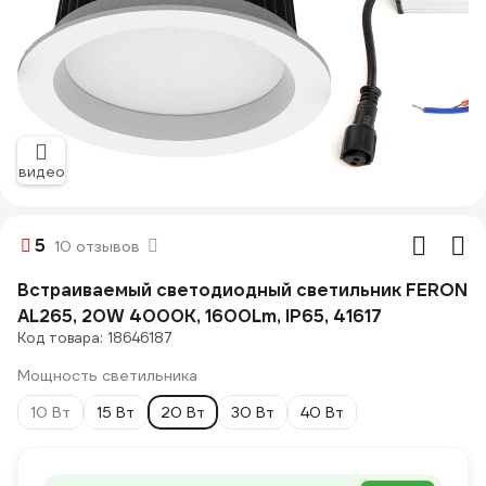
видео
5
10 отзывов
Встраиваемый светодиодный светильник FERON
AL265, 20W 4000К, 1600Lm, IP65, 41617
Код товара: 18646187
Мощность светильника
10 Вт
15 Вт
20 Вт
30 Вт
40 Вт