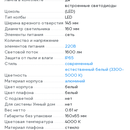
встроенные светодиоды
Цоколь
(LED)
Тип колбы
LED
Ширина врезного отверстия
145 мм
Диаметр светильника
160 мм
Элементы питания
сеть
Количество и напряжение
элементов питания
220В
Световой поток
1600 лм
Защита от пыли и влаги
IP65
Стиль
современный
естественный белый (3300-
Цветность
5000 К)
Материал корпуса
алюминий
Цвет корпуса
белый
Цвет плафона
белый
С подсветкой
нет
Для системы Умный дом
нет
Вес нетто
0.61 кг
Габариты без упаковки
160х65 мм
Цветовая температура
4000 К
Материал плафона
стекло