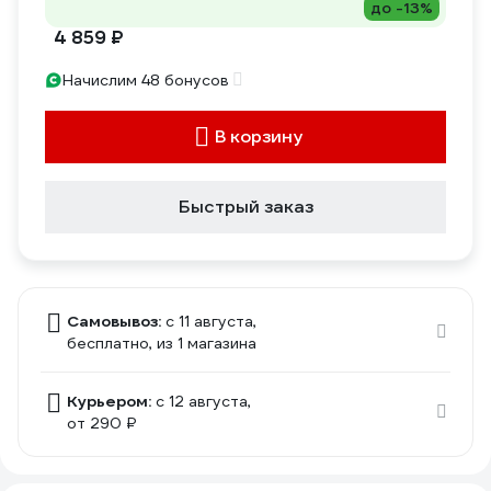
до -13%
4 859 ₽
Начислим 48 бонусов
В корзину
Быстрый заказ
Самовывоз:
c 11 августа,
бесплатно
, из 1 магазина
Курьером:
c 12 августа,
от 290 ₽