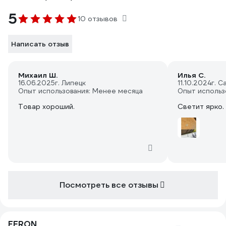
5
10 отзывов
Написать отзыв
Михаил Ш.
Илья С.
16.06.2025
г. Липецк
11.10.2024
г. 
Опыт использования: Менее месяца
Опыт использ
Товар хороший.
Светит ярко.
Посмотреть все отзывы
FERON