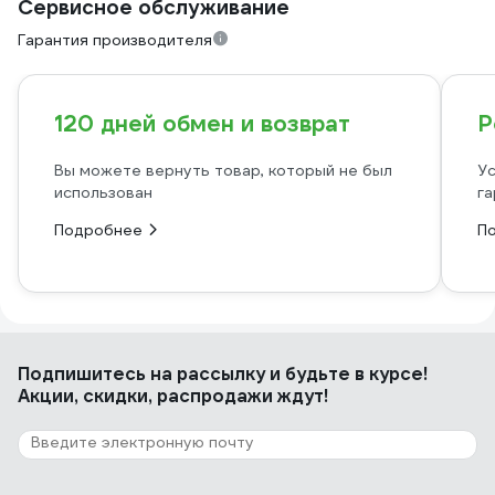
Сервисное обслуживание
Гарантия производителя
120 дней обмен и возврат
Р
Вы можете вернуть товар, который не был
Ус
использован
га
Подробнее
П
Подпишитесь
на рассылку
и будьте в курсе!
Акции, скидки, распродажи ждут!