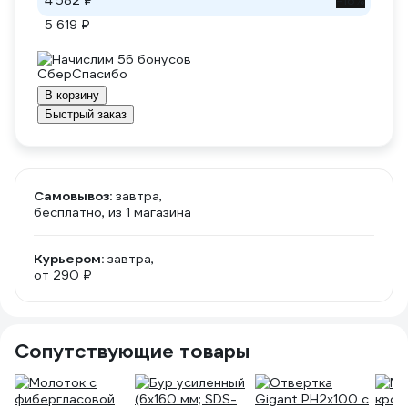
4 582 ₽
-18%
5 619 ₽
Начислим 56 бонусов
В корзину
Быстрый заказ
Самовывоз:
завтра,
бесплатно
, из 1 магазина
Курьером:
завтра,
от 290 ₽
Сопутствующие товары