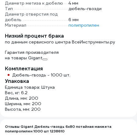
Диаметр метиза к дюбелю
4 мм
Тип
дюбель-гвозди
Диаметр отверстия под
дюбель
6 мм
Материал
полипропилен
Низкий процент брака
по данным сервисного центра ВсеИнструменты.ру
Гарантия производителя
на товары Gigant
Комплектация
Дюбель-гвоздь - 1000 шт.
Упаковка
Единица товара: Штука
Вес, кг: 6.2
Длина, мм: 200
Ширина, мм: 200
Высота, мм: 200
Отзывы Gigant Дюбель-гвоздь 6x80 потайная манжета
полипропилен 1000 шт 1238610