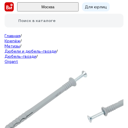
Для юрлиц
Москва
Поиск в каталоге
Главная
/
Крепёж
/
Метизы
/
Дюбели и дюбель-гвозди
/
Дюбель-гвозди
/
Gigant