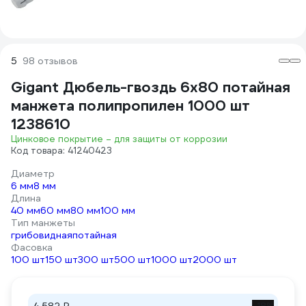
5
98 отзывов
Gigant Дюбель-гвоздь 6x80 потайная
манжета полипропилен 1000 шт
1238610
Цинковое покрытие – для защиты от коррозии
Код товара: 41240423
Диаметр
6 мм
8 мм
Длина
40 мм
60 мм
80 мм
100 мм
Тип манжеты
грибовидная
потайная
Фасовка
100 шт
150 шт
300 шт
500 шт
1000 шт
2000 шт