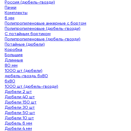
Россия (дюбель-гвозди)
Пачки
Комплекты
6 мм
Полипропиленовые анкерные с бортом
Полипропиленовые (дюбель-гвозди)
С потайным бортиком
Полипропиленовые (дюбель-гвозди)
Потайные (дюбели)
Коробка
Большие
Длинные
80 мм
1000 шт (дюбели)
дюбель-гвоздь 6х80
6х80
1000 шт (дюбель-гвозди)
Дюбели 2 шт
Дюбели 40 шт
Дюбели 150 шт
Дюбели 30 шт
Дюбели 50 шт
Дюбели 10 шт
Дюбель 6 мм
Дюбели 4 мм