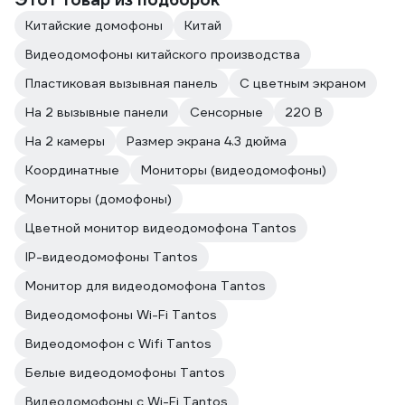
Китайские домофоны
Китай
Видеодомофоны китайского производства
Пластиковая вызывная панель
С цветным экраном
На 2 вызывные панели
Сенсорные
220 В
На 2 камеры
Размер экрана 4.3 дюйма
Координатные
Мониторы (видеодомофоны)
Мониторы (домофоны)
Цветной монитор видеодомофона Tantos
IP-видеодомофоны Tantos
Монитор для видеодомофона Tantos
Видеодомофоны Wi-Fi Tantos
Видеодомофон с Wifi Tantos
Белые видеодомофоны Tantos
Видеодомофоны с Wi-Fi Tantos