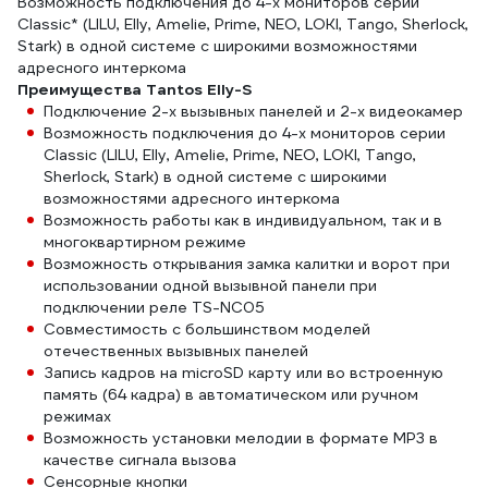
Возможность подключения до 4-х мониторов серии
Classic* (LILU, Elly, Amelie, Prime, NEO, LOKI, Tango, Sherlock,
Stark) в одной системе с широкими возможностями
адресного интеркома
Преимущества Tantos Elly-S
Подключение 2-х вызывных панелей и 2-х видеокамер
Возможность подключения до 4-х мониторов серии
Classic (LILU, Elly, Amelie, Prime, NEO, LOKI, Tango,
Sherlock, Stark) в одной системе с широкими
возможностями адресного интеркома
Возможность работы как в индивидуальном, так и в
многоквартирном режиме
Возможность открывания замка калитки и ворот при
использовании одной вызывной панели при
подключении реле TS-NC05
Совместимость с большинством моделей
отечественных вызывных панелей
Запись кадров на microSD карту или во встроенную
память (64 кадра) в автоматическом или ручном
режимах
Возможность установки мелодии в формате MP3 в
качестве сигнала вызова
Сенсорные кнопки