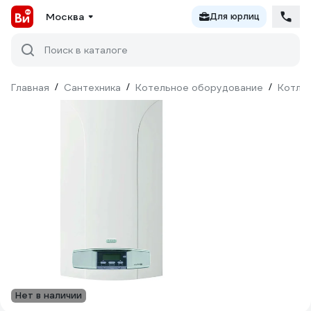
Москва
Для юрлиц
Поиск в каталоге
Главная
/
Сантехника
/
Котельное оборудование
/
Котлы
Нет в наличии