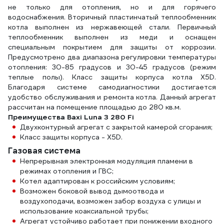
не только для отопления, но и для горячего
водоснабжения. Вторичный пластинчатый теплообменник
котла выполнен из нержавеющей стали. Первичный
теплообменник выполнен из меди и оснащен
специальным покрытием для защиты от коррозии.
Предусмотрено два диапазона регулировки температуры
отопления: 30-85 градусов и 30-45 градусов (режим
теплые полы). Класс защиты корпуса котла X5D.
Благодаря системе самодиагностики достигается
удобство обслуживания и ремонта котла. Данный агрегат
рассчитан на помещение площадью до 280 кв.м.
Преимущества Baxi Luna 3 280 Fi
Двухконтурный агрегат с закрытой камерой сгорания;
Класс защиты корпуса - X5D.
Газовая система
Непрерывная электронная модуляция пламени в
режимах отопления и ГВС;
Котел адаптирован к российским условиям;
Возможен боковой вывод дымоотвода и
воздухоподачи, возможен забор воздуха с улицы и
использование коаксиальной трубы;
Агрегат устойчиво работает при понижении входного