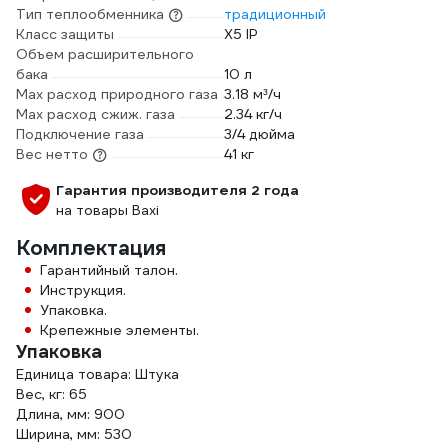
Тип теплообменника
традиционный
Класс защиты
X5 IP
Объем расширительного
бака
10 л
Max расход природного газа
3.18 м³/ч
Max расход сжиж. газа
2.34 кг/ч
Подключение газа
3/4 дюйма
Вес нетто
41 кг
Гарантия производителя 2 года
на товары Baxi
Комплектация
Гарантийный талон.
Инструкция.
Упаковка.
Крепежные элементы.
Упаковка
Единица товара: Штука
Вес, кг: 65
Длина, мм: 900
Ширина, мм: 530