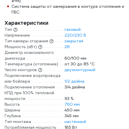
атм);
Система защиты от замерзания в контуре отопления и
ГВС.
Характеристики
Тип
газовый
Напряжение
220/230 В
Тип камеры сгорания
закрытая
Мощность (кВт)
28
Диаметр коаксиального
дымохода
60/100 мм
Температура (отопление)
от 30 до 85 °С
Число контуров
двухконтурный
Подключение водопровода
или бойлера
1/2 дюйма
Подключение отопления
3/4 дюйма
КПД при 100% тепловой
мощности
93 %
Высота
760 мм
Ширина
450 мм
Глубина
345 мм
Тип монтажа
настенный
Потребляемая мощность
165 Вт