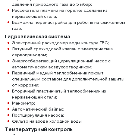
давления природного газа до 5 мбар;
Рассекатели пламени на горелке сделаны из
нержавеющей стали;
Возможна перенастройка для работы на сжиженном
газе.
Гидравлическая система
Электронный расходомер воды контура ГВС;
Латунный трехходовой клапан с электрическим
сервоприводом;
Энергосберегающий циркуляционный насос с
автоматическим воздухоотводчиком;
Первичный медный теплообменник покрыт
специальным составом для дополнительной защиты
от коррозии;
Вторичный пластинчатый теплообменник из
нержавеющей стали;
Манометр;
Автоматический байпас;
Постциркуляция насоса;
Фильтр на входе холодной воды.
Температурный контроль