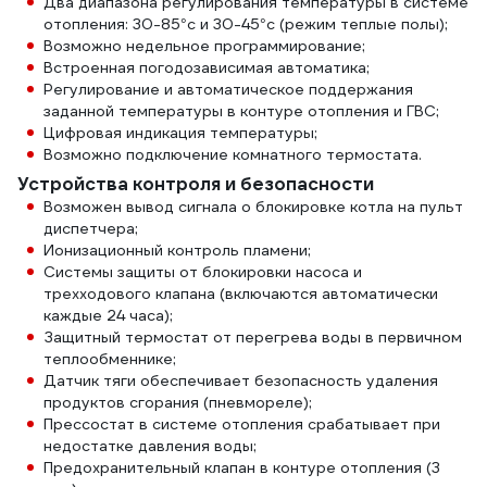
Два диапазона регулирования температуры в системе
отопления: 30-85°с и 30-45°с (режим теплые полы);
Возможно недельное программирование;
Встроенная погодозависимая автоматика;
Регулирование и автоматическое поддержания
заданной температуры в контуре отопления и ГВС;
Цифровая индикация температуры;
Возможно подключение комнатного термостата.
Устройства контроля и безопасности
Возможен вывод сигнала о блокировке котла на пульт
диспетчера;
Ионизационный контроль пламени;
Системы защиты от блокировки насоса и
трехходового клапана (включаются автоматически
каждые 24 часа);
Защитный термостат от перегрева воды в первичном
теплообменнике;
Датчик тяги обеспечивает безопасность удаления
продуктов сгорания (пневмореле);
Прессостат в системе отопления срабатывает при
недостатке давления воды;
Предохранительный клапан в контуре отопления (3