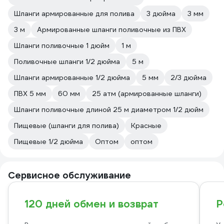
Шланги армированные для полива
3 дюйма
3 мм
3 м
Армированные шланги поливочные из ПВХ
Шланги поливочные 1 дюйм
1 м
Поливочные шланги 1/2 дюйма
5 м
Шланги армированные 1/2 дюйма
5 мм
2/3 дюйма
ПВХ 5 мм
60 мм
25 атм (армированные шланги)
Шланги поливочные длиной 25 м диаметром 1/2 дюйм
Пищевые (шланги для полива)
Красные
Пищевые 1/2 дюйма
Оптом
оптом
Сервисное обслуживание
120 дней обмен и возврат
Р