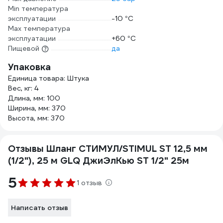
Min температура
эксплуатации
-10 °С
Мах температура
эксплуатации
+60 °С
Пищевой
да
Упаковка
Единица товара: Штука
Вес, кг: 4
Длина, мм: 100
Ширина, мм: 370
Высота, мм: 370
Отзывы Шланг СТИМУЛ/STIMUL ST 12,5 мм
(1/2"), 25 м GLQ ДжиЭлКью ST 1/2" 25м
5
1 отзыв
Написать отзыв