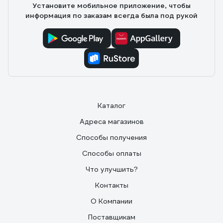
Установите мобильное приложение, чтобы
информация по заказам всегда была под рукой
Каталог
Адреса магазинов
Способы получения
Способы оплаты
Что улучшить?
Контакты
О Компании
Поставщикам