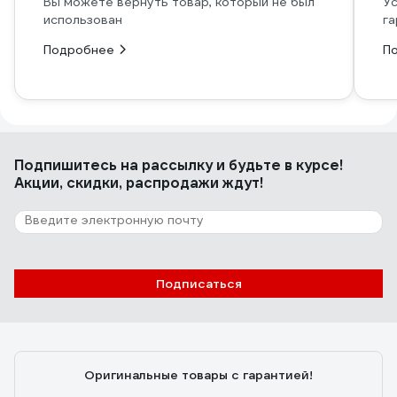
Вы можете вернуть товар, который не был
Ус
использован
га
Подробнее
П
Подпишитесь
на рассылку
и будьте в курсе!
Акции, скидки, распродажи ждут!
Подписаться
Оригинальные товары с гарантией!