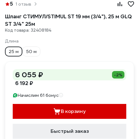
5
1 отзыв
Шланг СТИМУЛ/STIMUL ST 19 мм (3/4"), 25 м GLQ
ST 3/4" 25м
Код товара: 32408184
Длина
25 м
50 м
6 055 ₽
-2%
6 192 ₽
Начислим 61 бонус
В корзину
Быстрый заказ