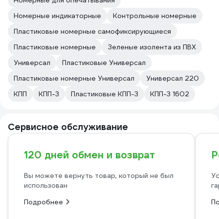
Номерные для опечатывания
Номерные индикаторные
Контрольные номерные
Пластиковые номерные самофиксирующиеся
Пластиковые номерные
Зеленые изолента из ПВХ
Универсал
Пластиковые Универсал
Пластиковые номерные Универсал
Универсал 220
КПП
КПП-3
Пластиковые КПП-3
КПП-3 1602
Сервисное обслуживание
120 дней обмен и возврат
Р
Вы можете вернуть товар, который не был
Ус
использован
га
Подробнее
П