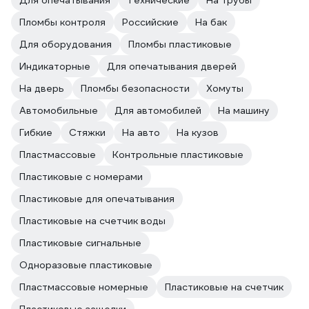
Для опечатывания
Технические
На трубы
Пломбы контроля
Российские
На бак
Для оборудования
Пломбы пластиковые
Индикаторные
Для опечатывания дверей
На дверь
Пломбы безопасности
Хомуты
Автомобильные
Для автомобилей
На машину
Гибкие
Стяжки
На авто
На кузов
Пластмассовые
Контрольные пластиковые
Пластиковые с номерами
Пластиковые для опечатывания
Пластиковые на счетчик воды
Пластиковые сигнальные
Одноразовые пластиковые
Пластмассовые номерные
Пластиковые на счетчик