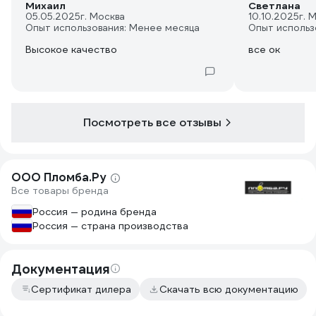
Михаил
Светлана
05.05.2025
г. Москва
10.10.2025
г. 
Опыт использования: Менее месяца
Опыт использ
Высокое качество
все ок
Посмотреть все отзывы
ООО Пломба.Ру
Все товары бренда
Россия — родина бренда
Россия — страна производства
Документация
Сертификат дилера
Скачать всю документацию