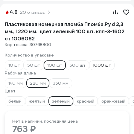
4.8
20 отзывов
Пластиковая номерная пломба Пломба.Ру d 2,3
мм., l 220 мм., цвет зеленый 100 шт. кпп-3-1602
ст 1006062
Код товара: 30768800
Количество в упаковке
10 шт
50 шт
100 шт
500 шт
1000 шт
Рабочая длина
140 мм
220 мм
350 мм
Цвет
белый
желтый
зеленый
красный
оранжевый
Нет в наличии, последняя цена
763 ₽