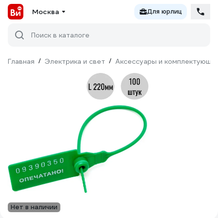
Москва
Для юрлиц
Поиск в каталоге
Главная
/
Электрика и свет
/
Аксессуары и комплектующи
Нет в наличии