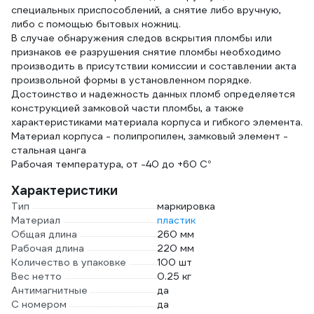
специальных приспособлений, а снятие либо вручную,
либо с помощью бытовых ножниц.
В случае обнаружения следов вскрытия пломбы или
признаков ее разрушения снятие пломбы необходимо
производить в присутствии комиссии и составлении акта
произвольной формы в установленном порядке.
Достоинство и надежность данных пломб определяется
конструкцией замковой части пломбы, а также
характеристиками материала корпуса и гибкого элемента.
Материал корпуса - полипропилен, замковый элемент -
стальная цанга
Рабочая температура, от -40 до +60 С°
Характеристики
Тип
маркировка
Материал
пластик
Общая длина
260 мм
Рабочая длина
220 мм
Количество в упаковке
100 шт
Вес нетто
0.25 кг
Антимагнитные
да
С номером
да