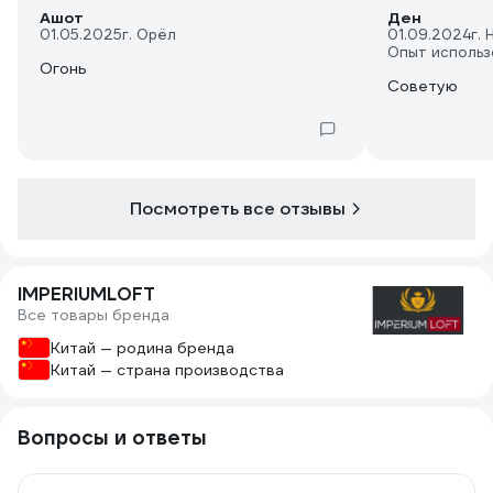
Ашот
Ден
01.05.2025
г. Орёл
01.09.2024
г.
Опыт использ
Огонь
Советую
Посмотреть все отзывы
IMPERIUMLOFT
Все товары бренда
Китай — родина бренда
Китай — страна производства
Вопросы и ответы