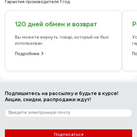
Гарантия производителя 1 год
120 дней обмен и возврат
Р
Вы можете вернуть товар, который не был
Ус
использован
га
Подробнее
П
Подпишитесь
на рассылку
и будьте в курсе!
Акции, скидки, распродажи ждут!
Подписаться