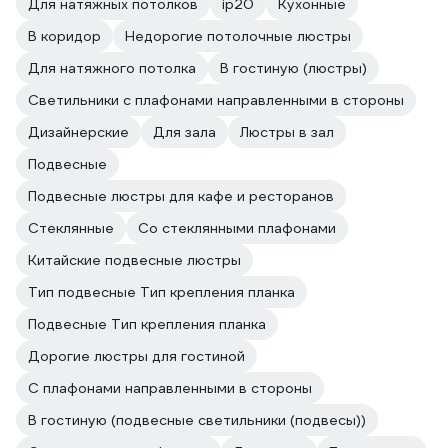
Для натяжных потолков
ip20
Кухонные
В коридор
Недорогие потолочные люстры
Для натяжного потолка
В гостиную (люстры)
Светильники с плафонами направленными в стороны
Дизайнерские
Для зала
Люстры в зал
Подвесные
Подвесные люстры для кафе и ресторанов
Стеклянные
Со стеклянными плафонами
Китайские подвесные люстры
Тип подвесные Тип крепления планка
Подвесные Тип крепления планка
Дорогие люстры для гостиной
С плафонами направленными в стороны
В гостиную (подвесные светильники (подвесы))