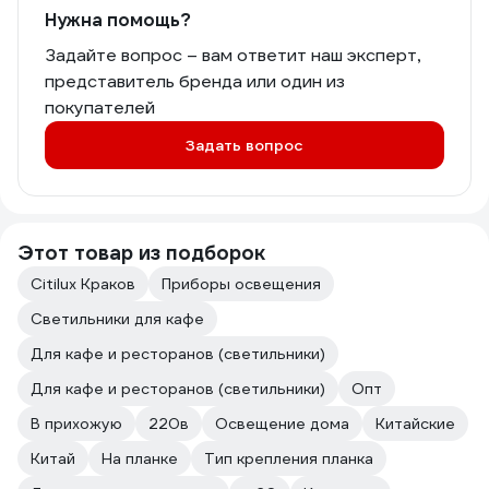
Нужна помощь?
Задайте вопрос – вам ответит наш эксперт,
представитель бренда или один из
покупателей
Задать вопрос
Этот товар из подборок
Citilux Краков
Приборы освещения
Светильники для кафе
Для кафе и ресторанов (светильники)
Для кафе и ресторанов (светильники)
Опт
В прихожую
220в
Освещение дома
Китайские
Китай
На планке
Тип крепления планка