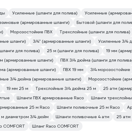
оды
Усиленные (шланги для полива)
Усиленные (армирован
езиновые (армированные шланги)
Бытовой (шланги для поли
и)
Морозостойкие ПВХ
Трехслойные (шланги для полива)
ные шланги)
3/4" (армированные шланги)
Усиленные 3/4 
(шланги для полива)
25 м (шланги для полива)
19 мм (арми
 м (армированные шланги)
ПВХ 3/4 дюйма (шланги для полива
йма (армированные шланги)
ПВХ 19 мм
3/4 морозостойкие
ные 3/4 дюйма (армированные шланги)
Морозостойкие (арм
19 мм 25 м
Трехслойные 3/4 дюйма 25 м
25 атм (арми
лтые
Шланги ПВХ армированные Raco
Шланги трехслойны
армированные 25 м Raco
Шланги поливочные 25 м Raco
Ар
 м диаметром 3/4 дюйм
Шланги поливочные 4 атм
25 атм
co COMFORT
Шланг Raco COMFORT