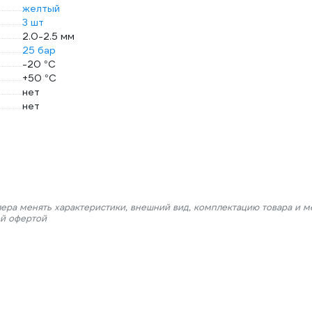
желтый
3 шт
2.0-2.5 мм
25 бар
-20 °С
+50 °С
нет
нет
лера менять характеристики, внешний вид, комплектацию товара и м
ой офертой