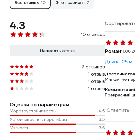
Все отзывы
10
Этот вариант
7
4.3
Сортировать
10 отзывов
Написать отзыв
Роман
11.06.
Длина: 25 м
7 отзывов
1 отзыв
Достоинства
Мягкий, не пе
1 отзыв
1 отзыв
Комментарий
Прекрасный ш
Оценки по параметрам
Ответить
Морозоустойчивость
4.5
Устойчивость к перегибам
3.5
Мягкость
3.5