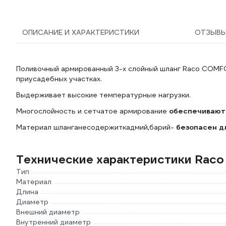
ОПИСАНИЕ И ХАРАКТЕРИСТИКИ
ОТЗЫВ
Поливочный армированный 3-х слойный шланг Raco COMFO
приусадебных участках.
Выдерживает высокие температурные нагрузки.
Многослойность и сетчатое армирование
обеспечивают 
Материал шланганесодержиткадмий,барий-
безопасен д
Технические характеристики Rac
Тип
Материал
Длина
Диаметр
Внешний диаметр
Внутренний диаметр