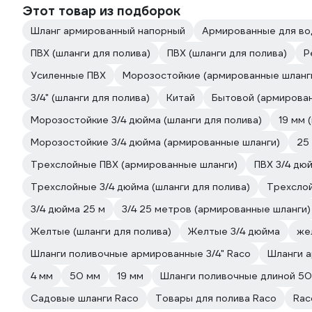
Этот товар из подборок
Шланг армированный напорный
Армированные для в
ПВХ (шланги для полива)
ПВХ (шланги для полива)
Р
Усиленные ПВХ
Морозостойкие (армированные шланг
3/4" (шланги для полива)
Китай
Бытовой (армирован
Морозостойкие 3/4 дюйма (шланги для полива)
19 мм 
Морозостойкие 3/4 дюйма (армированные шланги)
25
Трехслойные ПВХ (армированные шланги)
ПВХ 3/4 дю
Трехслойные 3/4 дюйма (шланги для полива)
Трехслой
3/4 дюйма 25 м
3/4 25 метров (армированные шланги)
Желтые (шланги для полива)
Желтые 3/4 дюйма
же
Шланги поливочные армированные 3/4" Raco
Шланги 
4 мм
50 мм
19 мм
Шланги поливочные длиной 50
Садовые шланги Raco
Товары для полива Raco
Ra