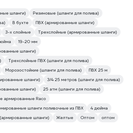
ные шланги)
Резиновые (шланги для полива)
ва)
В бухте
ПВХ (армированные шланги)
3-х слойные
Трехслойные (армированные шланги)
дюйма
19-20 мм
рованные шланги)
)
Трехслойные ПВХ (шланги для полива)
Морозостойкие (шланги для полива)
ПВХ 25 м
ированные шланги)
3/4 25 метров (шланги для полива)
рованные шланги)
25 атм (шланги для полива)
е армированные Raco
мированные шланги поливочные из ПВХ
4 дюйма
 (армированные шланги)
Желтые
Оптом
оптом