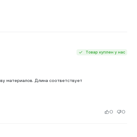
Товар куплен у нас
ству материалов. Длина соответствует
0
0