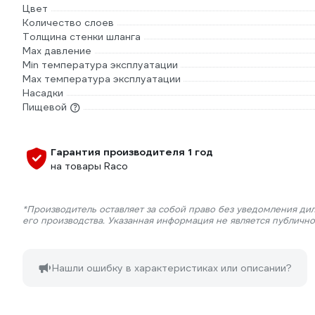
Цвет
Количество слоев
Толщина стенки шланга
Max давление
Min температура эксплуатации
Мах температура эксплуатации
Насадки
Пищевой
Гарантия производителя 1 год
на товары Raco
*Производитель оставляет за собой право без уведомления ди
его производства. Указанная информация не является публичн
Нашли ошибку в характеристиках или описании?