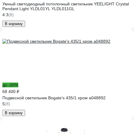
Умный светодиодный потолочный светильник YEELIGHT Crystal
Pendant Light YLDL01YL YLDL011GL
4.3
(8)
В корзину
до -20%
68 400 ₽
Подвесной светильник Bogate's 435/1 хром a048892
5
(8)
В корзину