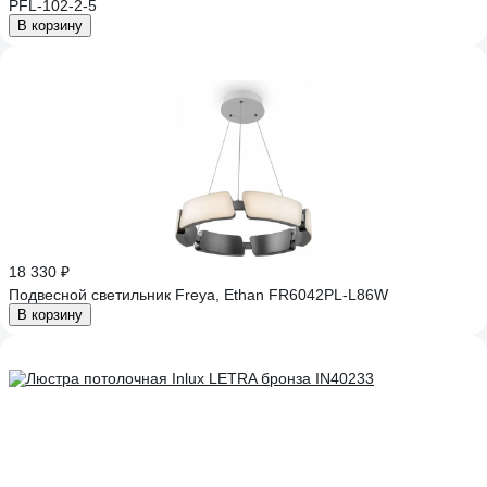
PFL-102-2-5
В корзину
18 330 ₽
Подвесной светильник Freya, Ethan FR6042PL-L86W
В корзину