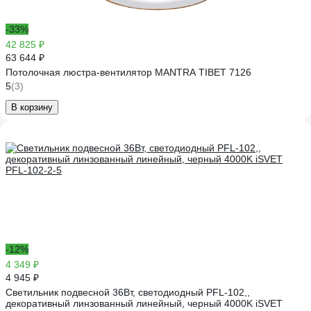
-33%
42 825 ₽
63 644 ₽
Потолочная люстра-вентилятор MANTRA TIBET 7126
5
(3)
В корзину
-12%
4 349 ₽
4 945 ₽
Светильник подвесной 36Вт, светодиодный PFL-102,,
декоративный линзованный линейный, черный 4000K iSVET