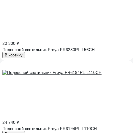
20 300 ₽
Подвесной светильник Freya FR6230PL-L56CH
В корзину
24 740 ₽
Подвесной светильник Freya FR6194PL-L110CH