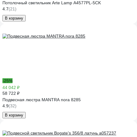
Потолочный светильник Arte Lamp A4577PL-5CK
4.7
(21)
В корзину
-25%
44 042 ₽
58 722 ₽
Подвесная люстра MANTRA nora 8285
4.9
(32)
В корзину