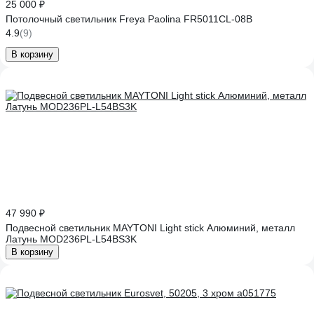
25 000 ₽
Потолочный светильник Freya Paolina FR5011CL-08B
4.9
(9)
В корзину
47 990 ₽
Подвесной светильник MAYTONI Light stick Алюминий, металл
Латунь MOD236PL-L54BS3K
В корзину