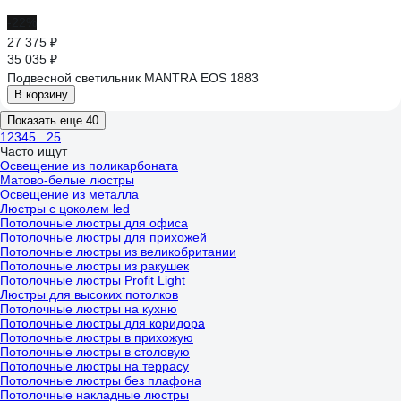
-22%
27 375 ₽
35 035 ₽
Подвесной светильник MANTRA EOS 1883
В корзину
Показать еще 40
1
2
3
4
5
...
25
Часто ищут
Освещение из поликарбоната
Матово-белые люстры
Освещение из металла
Люстры с цоколем led
Потолочные люстры для офиса
Потолочные люстры для прихожей
Потолочные люстры из великобритании
Потолочные люстры из ракушек
Потолочные люстры Profit Light
Люстры для высоких потолков
Потолочные люстры на кухню
Потолочные люстры для коридора
Потолочные люстры в прихожую
Потолочные люстры в столовую
Потолочные люстры на террасу
Потолочные люстры без плафона
Потолочные накладные люстры