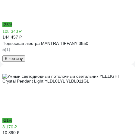
-25%
108 343 ₽
144 457 ₽
Подвесная люстра MANTRA TIFFANY 3850
5
(1)
В корзину
-21%
8 170 ₽
10 390 ₽