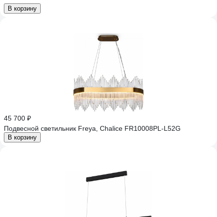
В корзину
45 700 ₽
Подвесной светильник Freya, Chalice FR10008PL-L52G
В корзину