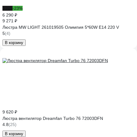
-32%
-23%
6 290 ₽
9 271 ₽
Люстра MW LIGHT 261019505 Олимпия 5*60W E14 220 V
5
(4)
В корзину
9 620 ₽
Люстра вентилятор Dreamfan Turbo 76 72003DFN
4.8
(25)
В корзину