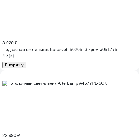
3 020 ₽
Подвесной светильник Eurosvet, 50205, 3 хром a051775
4.8
(5)
В корзину
22 990 ₽