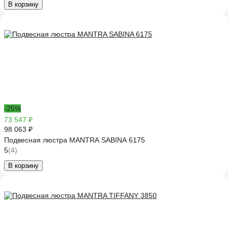
В корзину
-25%
73 547 ₽
98 063 ₽
Подвесная люстра MANTRA SABINA 6175
5
(4)
В корзину