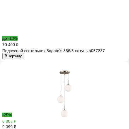
до -10%
70 400 ₽
Подвесной светильник Bogate's 356/8 латунь a057237
В корзину
-25%
6 805 ₽
9 090 ₽