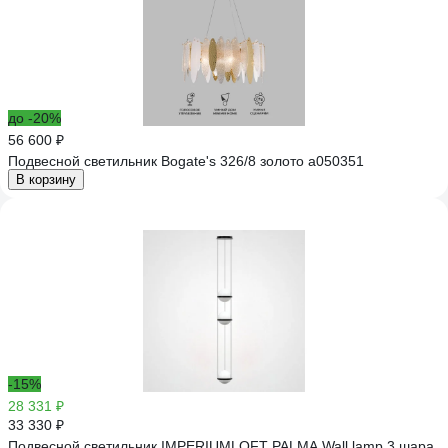
до -20%
56 600 ₽
Подвесной светильник Bogate's 326/8 золото a050351
В корзину
-15%
28 331 ₽
33 330 ₽
Подвесной светильник IMPERIUMLOFT PALMA Wall lamp 3 шара