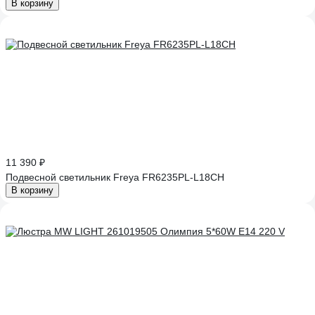
В корзину
11 390 ₽
Подвесной светильник Freya FR6235PL-L18CH
В корзину