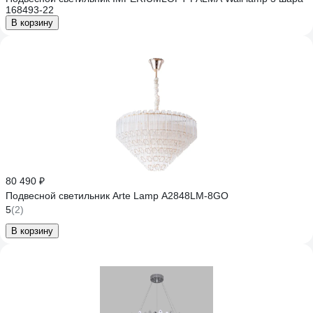
168493-22
В корзину
80 490 ₽
Подвесной светильник Arte Lamp A2848LM-8GO
5
(2)
В корзину