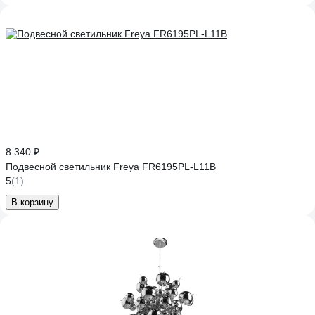
8 340 ₽
Подвесной светильник Freya FR6195PL-L11B
5
(1)
В корзину