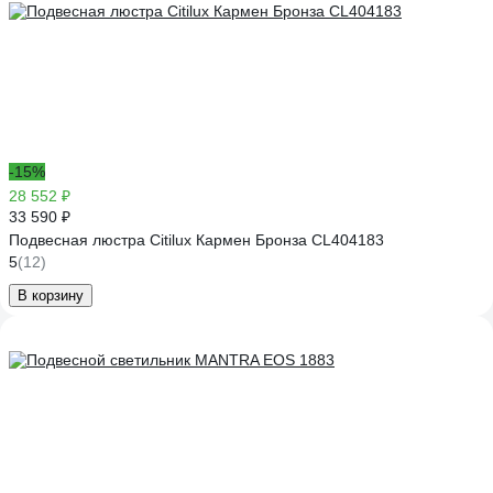
-15%
28 552 ₽
33 590 ₽
Подвесная люстра Citilux Кармен Бронза CL404183
5
(12)
В корзину