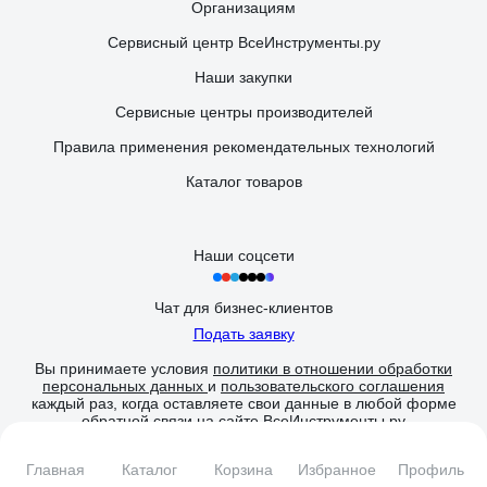
Организациям
Сервисный центр ВсеИнструменты.ру
Наши закупки
Сервисные центры производителей
Правила применения рекомендательных технологий
Каталог товаров
Наши соцсети
Чат для бизнес-клиентов
Подать заявку
Вы принимаете условия
политики в отношении обработки
персональных данных
и
пользовательского соглашения
каждый раз, когда оставляете свои данные в любой форме
обратной связи на сайте ВсеИнструменты.ру
© 2006 — 2026. ВсеИнструменты.ру
Главная
Каталог
Корзина
Избранное
Профиль