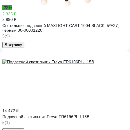
-22%
2 335 ₽
2 990 ₽
Светильник подвесной MAXLIGHT CAST 1004 BLACK, 5*E27,
черный 00-00001220
5
(9)
В корзину
14 472 ₽
Подвесной светильник Freya FR6196PL-L15B
5
(1)