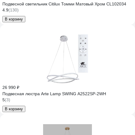
Подвесной светильник Citilux Томми Матовый Хром CL102034
4.9
(130)
В корзину
26 990 ₽
Подвесная люстра Arte Lamp SWING A2522SP-2WH
5
(3)
В корзину