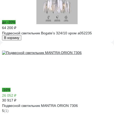
до -20%
64 200 ₽
Подвесной светильник Bogate's 324/10 хром a052235
В корзину
-16%
26 052 ₽
30 917 ₽
Подвесной светильник MANTRA ORION 7306
5
(1)