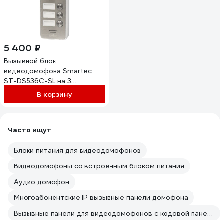
5 400 ₽
Вызывной блок
видеодомофона Smartec
ST-DS536C-SL на 3
абонента, 600 ТВЛ,
В корзину
серебряный smkd0506
Часто ищут
Блоки питания для видеодомофонов
Видеодомофоны со встроенным блоком питания
Аудио домофон
Многоабонентские IP вызывные панели домофона
Вызывные панели для видеодомофонов с кодовой панелью