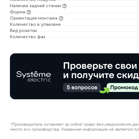
Наличие задней стенки
Форма
Ориентация монтажа
Количество в упаковке
Вид розетки
Количество фаз
*Производитель оставляет за собой право без уведомления ди
место его производства. Указанная информация не является п