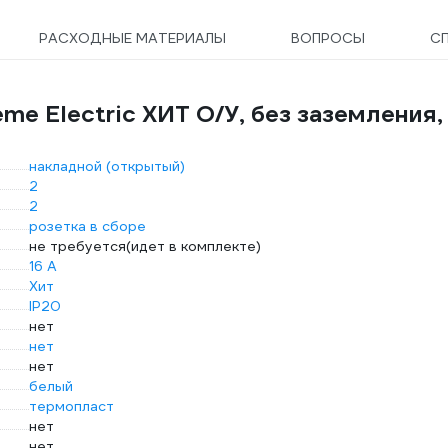
РАСХОДНЫЕ МАТЕРИАЛЫ
ВОПРОСЫ
С
me Electric ХИТ О/У, без заземления,
накладной (открытый)
2
2
розетка в сборе
не требуется(идет в комплекте)
16 А
Хит
IP20
нет
нет
нет
белый
термопласт
нет
нет