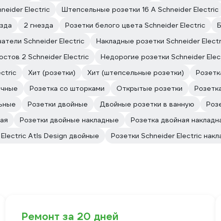
neider Electric
Штепсельные розетки 16 А Schneider Electric
езда
2 гнезда
Розетки белого цвета Schneider Electric
Б
тели Schneider Electric
Накладные розетки Schneider Electr
стов 2 Schneider Electric
Недорогие розетки Schneider Elect
ctric
Хит (розетки)
Хит (штепсельные розетки)
Розетк
ичные
Розетка со шторками
Открытые розетки
Розетк
ьные
Розетки двойные
Двойные розетки в ванную
Роз
ная
Розетки двойные накладные
Розетка двойная накладн
Electric Atls Design двойные
Розетки Schneider Electric на
Ремонт за 20 дней