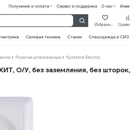
Получение и оплата
Сервис и поддержка
О нас
Инве
Избранное
лектрика
Силовая техника
Станки
Спецодежда и СИЗ
зетки
Розетки штепсельные
Systeme Electric
/
/
ХИТ, О/У, без заземления, без шторок