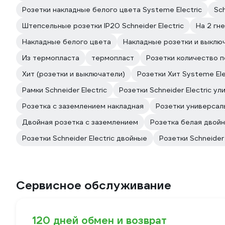
Розетки накладные белого цвета Systeme Electric
Sch
Штепсельные розетки IP20 Schneider Electric
На 2 гн
Накладные белого цвета
Накладные розетки и выключа
Из термопласта
термопласт
Розетки количество по
Хит (розетки и выключатели)
Розетки Хит Systeme Ele
Рамки Schneider Electric
Розетки Schneider Electric ул
Розетка с заземлением накладная
Розетки универсал
Двойная розетка с заземлением
Розетка белая двой
Розетки Schneider Electric двойные
Розетки Schneider 
Сервисное обслуживание
120 дней обмен и возврат