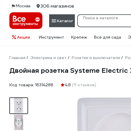
306 магазинов
Москва
Каталог
Акции
Инструмент
Крепеж
Всё для сада
Э
Главная
Электрика и свет
Розетки и выключатели
Ро
/
/
/
Двойная розетка Systeme Electric 
Код товара:
16314288
4.8
(11 отзывов)