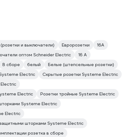
(розетки и выключатели)
Евророзетки
16А
ючатели оптом Schneider Electric
16 А
В сборе
белый
Белые (штепсельные розетки)
Systeme Electric
Скрытые розетки Systeme Electric
Electric
ysteme Electric
Розетки тройные Systeme Electric
шторками Systeme Electric
 Electric
 защитными шторками Systeme Electric
омплектации розетка в сборе