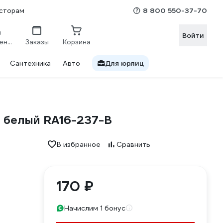
8 800 550-37-70
сторам
Войти
Сравнение
Заказы
Корзина
Сантехника
Авто
Для юрлиц
, белый RA16-237-B
В избранное
Сравнить
170 ₽
Начислим 1 бонус