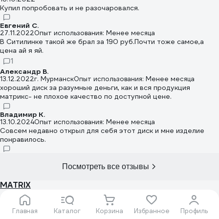
Купил попробовать и не разочаровался.
Евгений С.
27.11.2022
Опыт использования: Менее месяца
В Ситилинке такой же брал за 190 руб.Почти тоже самое,а
цена ай я яй.
1
Александр В.
13.12.2022
г. Мурманск
Опыт использования: Менее месяца
хороший диск за разумные деньги, как и вся продукция
матрикс- не плохое качество по доступной цене.
Владимир К.
13.10.2024
Опыт использования: Менее месяца
Совсем недавно открыл для себя этот диск и мне изделие
понравилось.
Посмотреть все отзывы
MATRIX
Все товары бренда
Главная
Каталог
Корзина
Избранное
Профиль