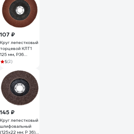
107 ₽
Круг лепестковый
торцевой КЛТ1
125 мм, P36
TORGWIN
(2)
5
T227787
145 ₽
Круг лепестковый
шлифовальный
(125х22 мм; Р 36)