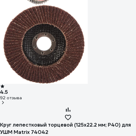
4.5
92 отзыва
Круг лепестковый торцевой (125х22.2 мм; P40) для
УШМ Matrix 74042