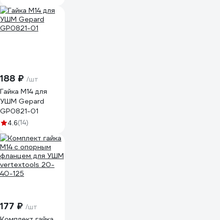
188 ₽
/шт
Гайка М14 для
УШМ Gepard
GP0821-01
(14)
4.6
177 ₽
/шт
Комплект гайка