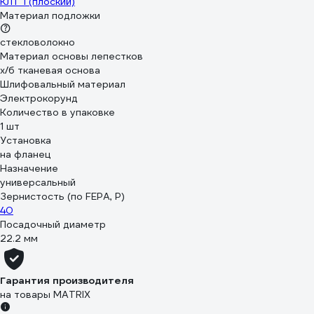
КЛТ 1 (плоский)
Материал подложки
стекловолокно
Материал основы лепестков
х/б тканевая основа
Шлифовальный материал
Электрокорунд
Количество в упаковке
1 шт
Установка
на фланец
Назначение
универсальный
Зернистость (по FEPA, P)
40
Посадочный диаметр
22.2 мм
Гарантия производителя
на товары MATRIX