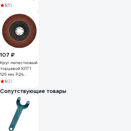
ПРАКТИКА 919-
(5)
5
204
107 ₽
Круг лепестковый
торцевой КЛТ1
125 мм, P24
TORGWIN T474176
(2)
5
Сопутствующие товары