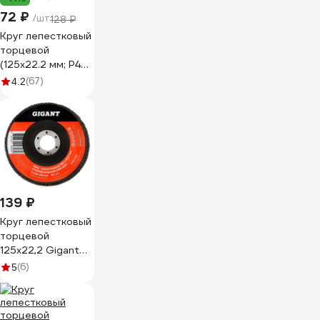
72 ₽
/шт
128 ₽
Круг лепестковый
торцевой
(125x22.2 мм; P40)
Gigant GRF-40
(67)
4.2
139 ₽
Круг лепестковый
торцевой
125x22,2 Gigant
GRF-40-А
(6)
5