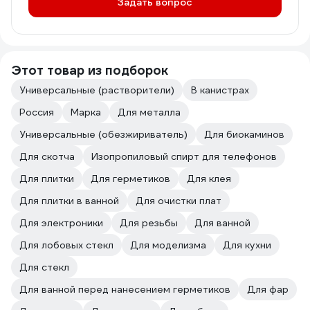
Задать вопрос
Этот товар из подборок
Универсальные (растворители)
В канистрах
Россия
Марка
Для металла
Универсальные (обезжириватель)
Для биокаминов
Для скотча
Изопропиловый спирт для телефонов
Для плитки
Для герметиков
Для клея
Для плитки в ванной
Для очистки плат
Для электроники
Для резьбы
Для ванной
Для лобовых стекл
Для моделизма
Для кухни
Для стекл
Для ванной перед нанесением герметиков
Для фар