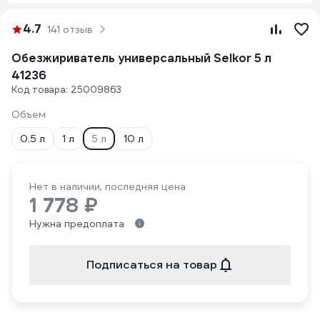
4.7
141 отзыв
Обезжириватель универсальный Selkor 5 л
41236
Код товара: 25009863
Объем
0.5 л
1 л
5 л
10 л
Нет в наличии, последняя цена
1 778 ₽
Нужна предоплата
Подписаться на товар