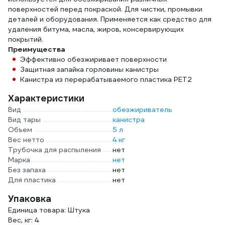
поверхностей перед покраской. Для чистки, промывки
деталей и оборудования. Применяется как средство для
удаления битума, масла, жиров, консервирующих
покрытий.
Преимущества
Эффективно обезжиривает поверхности
Защитная запайка горловины канистры
Канистра из перерабатываемого пластика PET2
Характеристики
Вид
обезжириватель
Вид тары
канистра
Объем
5 л
Вес нетто
4 кг
Трубочка для распыления
нет
Марка
нет
Без запаха
нет
Для пластика
нет
Упаковка
Единица товара: Штука
Вес, кг: 4