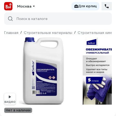
Москва
Для юрлиц
Поиск в каталоге
Главная
/
Строительные материалы
/
Строительная химия
видео
Нет в наличии